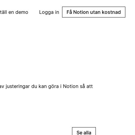
täll en demo
Logga in
Få Notion utan kostnad
 av justeringar du kan göra i Notion så att
Se alla