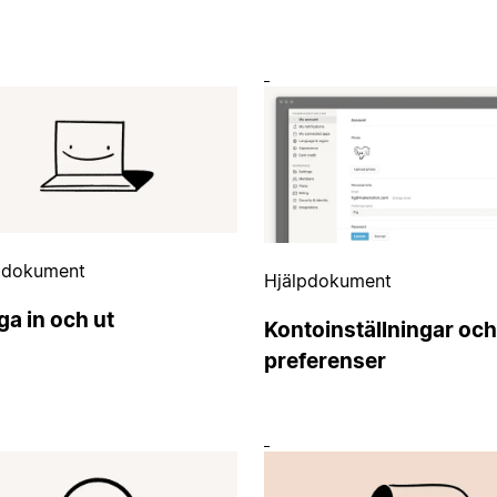
pdokument
Hjälpdokument
a in och ut
Kontoinställningar och
preferenser