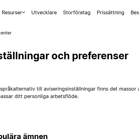
Resurser
Utvecklare
Storföretag
Prissättning
Bes
center
ställningar och preferenser
språkalternativ till aviseringsinställningar finns det massor
assar ditt personliga arbetsflöde.
pulära ämnen