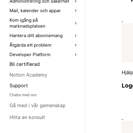
Administrering och säkerhet
Mail, kalender och appar
Kom igång på
marknadsplatsen
Hantera ditt abonnemang
Åtgärda ett problem
Developer Platform
Bli certifierad
Hjäl
Notion Academy
Logg
Support
Chatta med oss
Gå med i vår gemenskap
Hitta en konsult