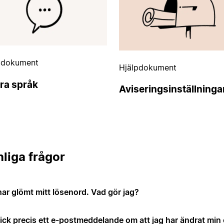
pdokument
Hjälpdokument
ra språk
Aviseringsinställninga
liga frågor
har glömt mitt lösenord. Vad gör jag?
fick precis ett e-postmeddelande om att jag har ändrat min 