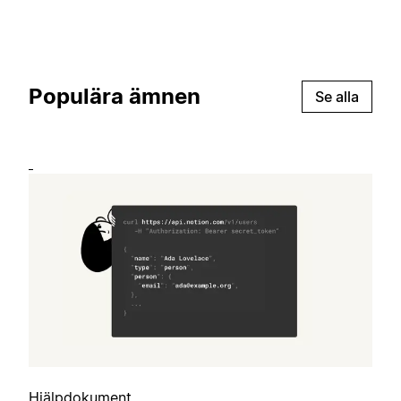
Populära ämnen
Se alla
Hjälpdokument