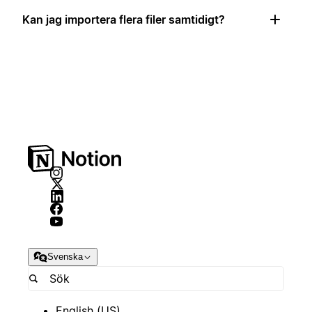
Kan jag importera flera filer samtidigt?
Svenska
English (US)