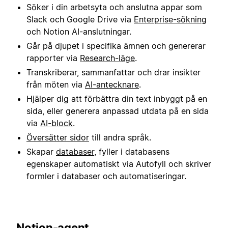
Söker i din arbetsyta och anslutna appar som
Slack och Google Drive via
Enterprise-sökning
och Notion AI-anslutningar.
Går på djupet i specifika ämnen och genererar
rapporter via
Research-läge
.
Transkriberar, sammanfattar och drar insikter
från möten via
AI-antecknare
.
Hjälper dig att förbättra din text inbyggt på en
sida, eller generera anpassad utdata på en sida
via
AI-block
.
Översätter sidor
till andra språk.
Skapar
databaser
, fyller i databasens
egenskaper automatiskt via Autofyll och skriver
formler i databaser och automatiseringar.
Notion-agent