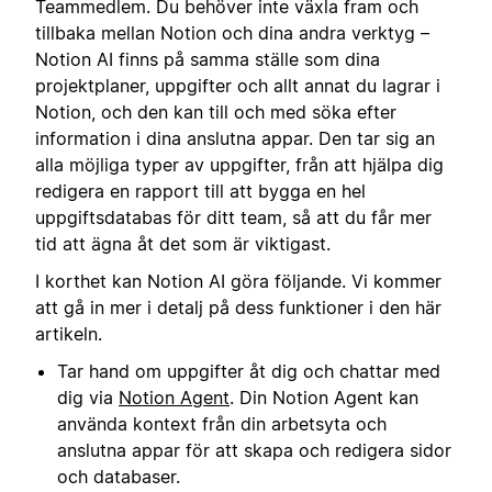
Teammedlem. Du behöver inte växla fram och
tillbaka mellan Notion och dina andra verktyg –
Notion AI finns på samma ställe som dina
projektplaner, uppgifter och allt annat du lagrar i
Notion, och den kan till och med söka efter
information i dina anslutna appar. Den tar sig an
alla möjliga typer av uppgifter, från att hjälpa dig
redigera en rapport till att bygga en hel
uppgiftsdatabas för ditt team, så att du får mer
tid att ägna åt det som är viktigast.
I korthet kan Notion AI göra följande. Vi kommer
att gå in mer i detalj på dess funktioner i den här
artikeln.
Tar hand om uppgifter åt dig och chattar med
dig via
Notion Agent
. Din Notion Agent kan
använda kontext från din arbetsyta och
anslutna appar för att skapa och redigera sidor
och databaser.