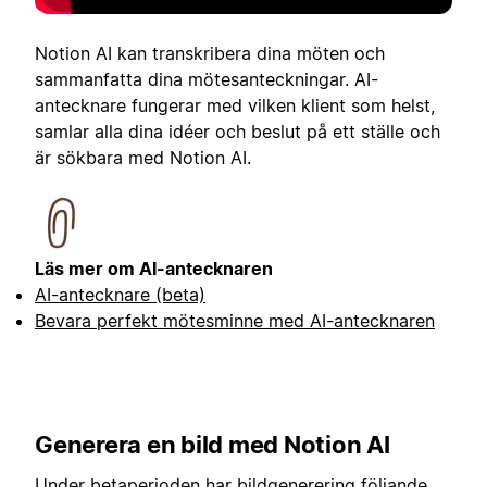
Notion AI kan transkribera dina möten och
sammanfatta dina mötesanteckningar. AI-
antecknare fungerar med vilken klient som helst,
samlar alla dina idéer och beslut på ett ställe och
är sökbara med Notion AI.
Läs mer om AI-antecknaren
AI-antecknare (beta)
Bevara perfekt mötesminne med AI-antecknaren
Generera en bild med Notion AI
Under betaperioden har bildgenerering följande