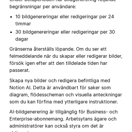
begränsningar per användare:
10 bildgenereringar eller redigeringar per 24
timmar
30 bildgenereringar eller redigeringar per 30
dagar
Gränserna återställs löpande. Om du ser ett
felmeddelande när du skapar eller redigerar bilder,
försök igen efter att den tilldelade tiden har
passerat.
Skapa nya bilder och redigera befintliga med
Notion AI. Detta är användbart för saker som
diagram, flödesscheman och visuella anteckningar
som du kan förfina med ytterligare instruktioner.
AI-bildgenerering är tillgänglig för Business- och
Enterprise-abonnemang. Arbetsytans ägare och
administratörer kan också styra om det är