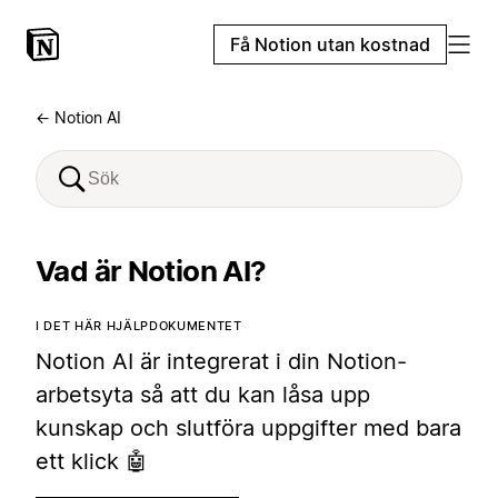
Få Notion utan kostnad
← Notion AI
Vad är Notion AI?
I DET HÄR HJÄLPDOKUMENTET
Notion AI är integrerat i din Notion-
arbetsyta så att du kan låsa upp
kunskap och slutföra uppgifter med bara
ett klick 🤖