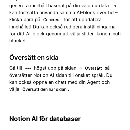
generera innehåll baserat på din valda utdata. Du
kan fortsätta använda samma AI-block över tid –
klicka bara på
för att uppdatera
Generera
innehållet! Du kan också redigera inställningarna
för ditt AI-block genom att välja slider-ikonen inuti
blocket.
Översätt en sida
Gå till
högst upp på sidan →
så
•••
Översätt
översätter Notion AI sidan till önskat språk. Du
kan också öppna en chatt med din Agent och
välja
.
Översätt den här sidan
Notion AI för databaser