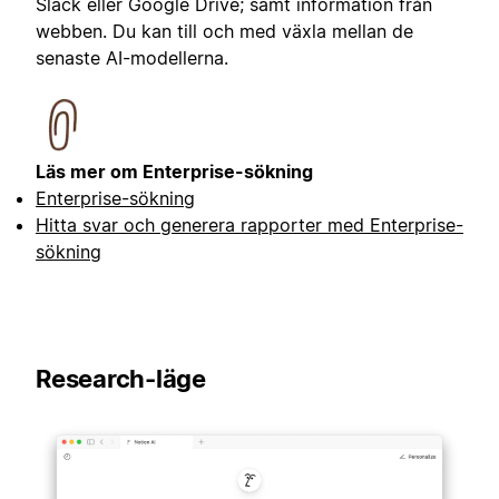
Slack eller Google Drive; samt information från
webben. Du kan till och med växla mellan de
senaste AI-modellerna.
Läs mer om Enterprise-sökning
Enterprise-sökning
Hitta svar och generera rapporter med Enterprise-
sökning
Research-läge