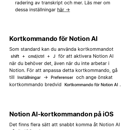
radering av transkript och mer. Läs mer om
dessa inställningar
här →
Kortkommando för Notion AI
Som standard kan du använda kortkommandot
+
+
för att aktivera Notion AI
shift
cmd/ctrl
J
när du behöver det, även när du inte arbetar i
Notion. För att anpassa detta kortkommando, gå
till
→
och ange önskat
Inställningar
Preferenser
kortkommando bredvid
.
Kortkommando för Notion AI
Notion AI-kortkommandon på iOS
Det finns flera sätt att snabbt komma åt Notion AI