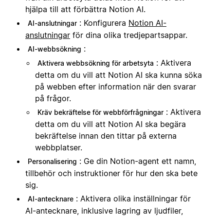
hjälpa till att förbättra Notion AI.
: Konfigurera
Notion AI-
AI-anslutningar
anslutningar
för dina olika tredjepartsappar.
:
AI-webbsökning
: Aktivera
Aktivera webbsökning för arbetsyta
detta om du vill att Notion AI ska kunna söka
på webben efter information när den svarar
på frågor.
: Aktivera
Kräv bekräftelse för webbförfrågningar
detta om du vill att Notion AI ska begära
bekräftelse innan den tittar på externa
webbplatser.
: Ge din Notion-agent ett namn,
Personalisering
tillbehör och instruktioner för hur den ska bete
sig.
: Aktivera olika inställningar för
AI-antecknare
AI-antecknare, inklusive lagring av ljudfiler,