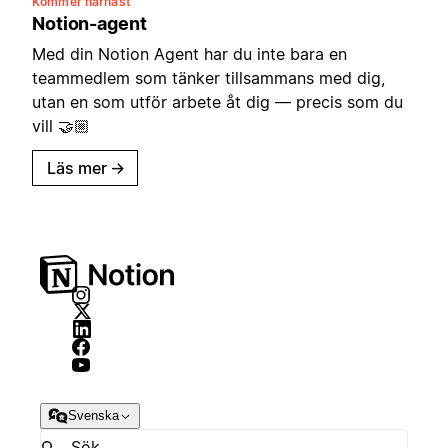
Kommer härnäst
Notion-agent
Med din Notion Agent har du inte bara en
teammedlem som tänker tillsammans med dig,
utan en som utför arbete åt dig — precis som du
vill 🤝🏼
Läs mer
→
Svenska