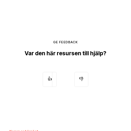
GE FEEDBACK
Var den här resursen till hjälp?
👍
👎