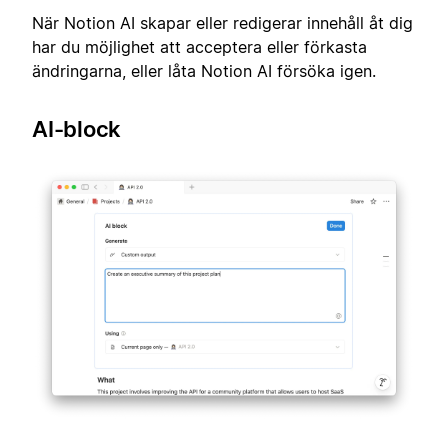
När Notion AI skapar eller redigerar innehåll åt dig
har du möjlighet att acceptera eller förkasta
ändringarna, eller låta Notion AI försöka igen.
AI-block