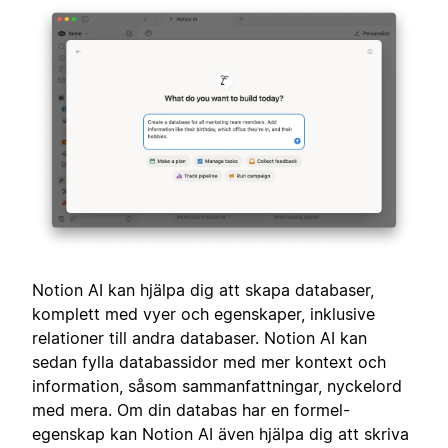
Notion AI kan hjälpa dig att skapa databaser,
komplett med vyer och egenskaper, inklusive
relationer till andra databaser. Notion AI kan
sedan fylla databassidor med mer kontext och
information, såsom sammanfattningar, nyckelord
med mera. Om din databas har en formel-
egenskap kan Notion AI även hjälpa dig att skriva