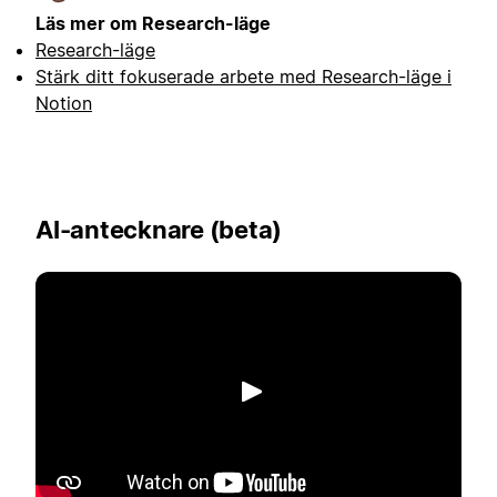
Läs mer om Research-läge
Research-läge
Stärk ditt fokuserade arbete med Research-läge i
Notion
AI-antecknare (beta)
Spela upp