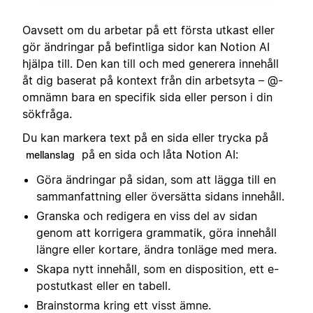
Oavsett om du arbetar på ett första utkast eller
gör ändringar på befintliga sidor kan Notion AI
hjälpa till. Den kan till och med generera innehåll
åt dig baserat på kontext från din arbetsyta – @-
omnämn bara en specifik sida eller person i din
sökfråga.
Du kan markera text på en sida eller trycka på
på en sida och låta Notion AI:
mellanslag
Göra ändringar på sidan, som att lägga till en
sammanfattning eller översätta sidans innehåll.
Granska och redigera en viss del av sidan
genom att korrigera grammatik, göra innehåll
längre eller kortare, ändra tonläge med mera.
Skapa nytt innehåll, som en disposition, ett e-
postutkast eller en tabell.
Brainstorma kring ett visst ämne.