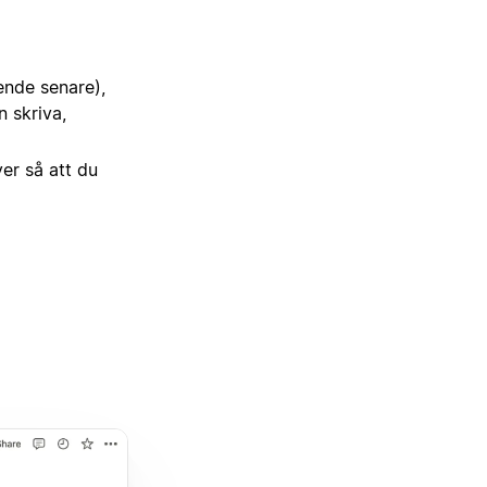
ende senare),
 skriva,
er så att du