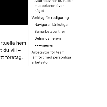
Alternativ när du håller
muspekaren över
något
Verktyg för redigering
Navigera i länkstigar
Samarbetspartner
Delningsmenyn
virtuella hem
•••-menyn
 du vill –
Arbetsytor för team
tt företag.
jämfört med personliga
arbetsytor