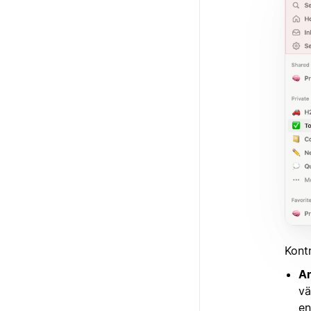
Kontr
Ar
vä
en