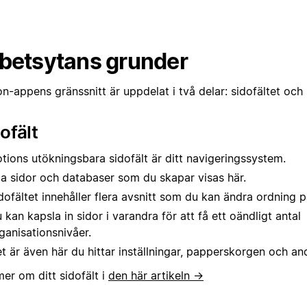
betsytans grunder
n-appens gränssnitt är uppdelat i två delar: sidofältet och
ofält
tions utökningsbara sidofält är ditt navigeringssystem.
la sidor och databaser som du skapar visas här.
dofältet innehåller flera avsnitt som du kan ändra ordning 
 kan kapsla in sidor i varandra för att få ett oändligt antal
ganisationsnivåer.
t är även här du hittar inställningar, papperskorgen och an
er om ditt sidofält i
den här artikeln →