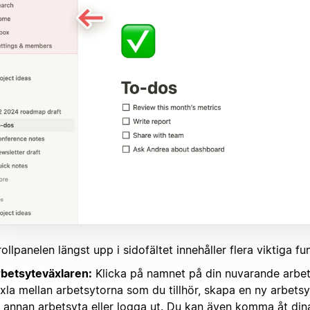
ollpanelen längst upp i sidofältet innehåller flera viktiga fu
betsyteväxlaren:
Klicka på namnet på din nuvarande arbets
xla mellan arbetsytorna som du tillhör, skapa en ny arbetsyta
 annan arbetsyta eller logga ut. Du kan även komma åt dina