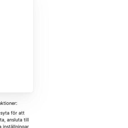
nktioner:
yta för att
, ansluta till
 inställningar