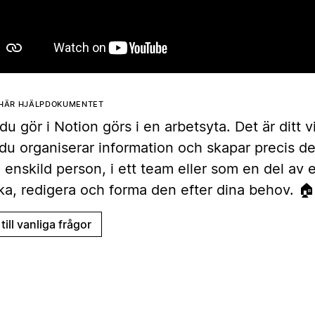
 HÄR HJÄLPDOKUMENTET
 du gör i Notion görs i en arbetsyta. Det är ditt 
du organiserar information och skapar precis det
enskild person, i ett team eller som en del av e
ka, redigera och forma den efter dina behov. 🏠
till vanliga frågor