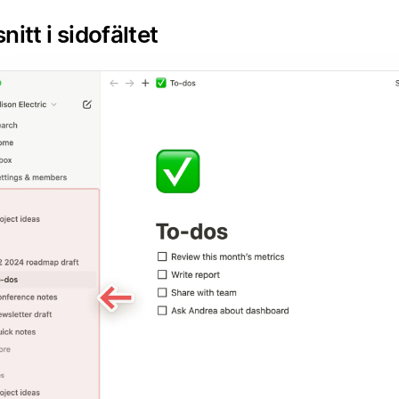
nitt i sidofältet