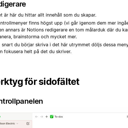
digerare
t är här du hittar allt innehåll som du skapar.
ntrollmenyer finns högst upp (vi går igenom dem mer ingå
n annars är Notions redigerare en tom målarduk där du kan
anera, brainstorma och mycket mer.
 snart du börjar skriva i det här utrymmet döljs dessa meny
n fokusera helt på det du skriver.
rktyg för sidofältet
trollpanelen