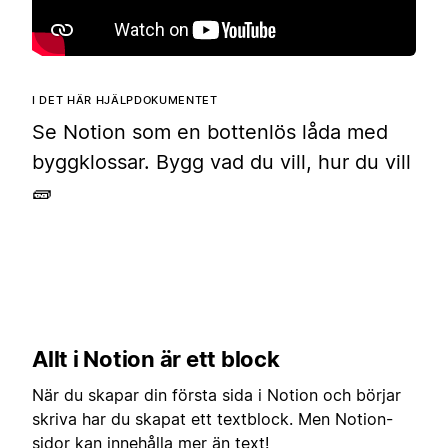
I DET HÄR HJÄLPDOKUMENTET
Se Notion som en bottenlös låda med
byggklossar. Bygg vad du vill, hur du vill
🧱
Allt i Notion är ett block
När du skapar din första sida i Notion och börjar
skriva har du skapat ett textblock. Men Notion-
sidor kan innehålla mer än text!