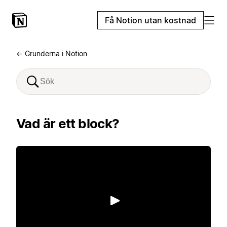
Få Notion utan kostnad
← Grunderna i Notion
Vad är ett block?
Spela upp