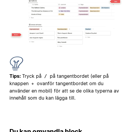
Tips:
Tryck på
på tangentbordet (eller på
/
knappen
ovanför tangentbordet om du
+
använder en mobil) för att se de olika typerna av
innehåll som du kan lägga till.
Du kan omvandla block