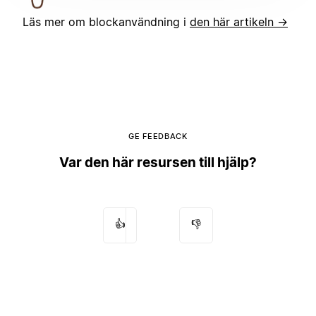
Läs mer om blockanvändning i
den här artikeln →
GE FEEDBACK
Var den här resursen till hjälp?
👍
👎