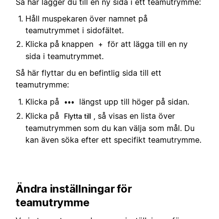
Så här lägger du till en ny sida i ett teamutrymme:
Håll muspekaren över namnet på
teamutrymmet i sidofältet.
Klicka på knappen
för att lägga till en ny
+
sida i teamutrymmet.
Så här flyttar du en befintlig sida till ett
teamutrymme:
Klicka på
längst upp till höger på sidan.
•••
Klicka på
, så visas en lista över
Flytta till
teamutrymmen som du kan välja som mål. Du
kan även söka efter ett specifikt teamutrymme.
Ändra inställningar för
teamutrymme