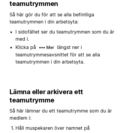
teamutrymmen
Så här gör du för att se alla befintliga
teamutrymmen i din arbetsyta:
I sidofältet ser du teamutrymmen som du är
med i.
Klicka på
längst ner i
••• Mer
teamutrymmesavsnittet för att se alla
teamutrymmen i din arbetsyta.
Lämna eller arkivera ett
teamutrymme
Så här lämnar du ett teamutrymme som du är
medlem i:
Håll muspekaren över namnet på