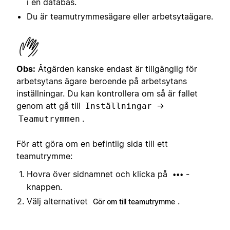
i en databas.
Du är teamutrymmesägare eller arbetsytaägare.
Obs:
Åtgärden kanske endast är tillgänglig för
arbetsytans ägare beroende på arbetsytans
inställningar. Du kan kontrollera om så är fallet
genom att gå till
→
Inställningar
.
Teamutrymmen
För att göra om en befintlig sida till ett
teamutrymme:
Hovra över sidnamnet och klicka på
-
•••
knappen.
Välj alternativet
.
Gör om till teamutrymme