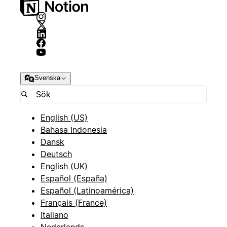
Svenska
English (US)
Bahasa Indonesia
Dansk
Deutsch
English (UK)
Español (España)
Español (Latinoamérica)
Français (France)
Italiano
Nederlands