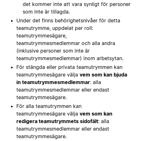
det kommer inte att vara synligt för personer
som inte är tillagda.
Under det finns behörighetsnivåer för detta
teamutrymme, uppdelat per roll:
teamutrymmesägare,
teamutrymmesmedlemmar och alla andra
(inklusive personer som inte är
teamutrymmesmedlemmar) inom arbetsytan.
För stängda eller privata teamutrymmen kan
teamutrymmesägare välja
vem som kan bjuda
in teamutrymmesmedlemmar
: alla
teamutrymmesmedlemmar eller endast
teamutrymmesägare.
För alla teamutrymmen kan
teamutrymmesägare välja
vem som kan
redigera teamutrymmets sidofält
: alla
teamutrymmesmedlemmar eller endast
teamutrymmesägare.