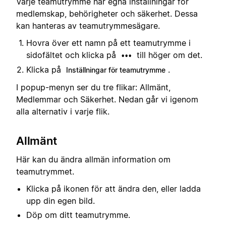
Varje teamutrymme har egna inställningar för
medlemskap, behörigheter och säkerhet. Dessa
kan hanteras av teamutrymmesägare.
Hovra över ett namn på ett teamutrymme i
sidofältet och klicka på
till höger om det.
•••
Klicka på
.
Inställningar för teamutrymme
I popup-menyn ser du tre flikar: Allmänt,
Medlemmar och Säkerhet. Nedan går vi igenom
alla alternativ i varje flik.
Allmänt
Här kan du ändra allmän information om
teamutrymmet.
Klicka på ikonen för att ändra den, eller ladda
upp din egen bild.
Döp om ditt teamutrymme.