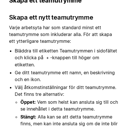
Skapa ett teamutrymme
Skapa ett nytt teamutrymme
Varje arbetsyta har som standard minst ett
teamutrymme som inkluderar alla. För att skapa
ett ytterligare teamutrymme:
Bläddra till etiketten Teamutrymmen i sidofältet
och klicka på
-knappen till höger om
+
etiketten.
Ge ditt teamutrymme ett namn, en beskrivning
och en ikon.
Välj åtkomstinställningar för ditt teamutrymme.
Det finns tre alternativ:
Öppet:
Vem som helst kan ansluta sig till och
se innehållet i detta teamutrymme.
Stängt:
Alla kan se att detta teamutrymme
finns, men kan inte ansluta sig om de inte blir