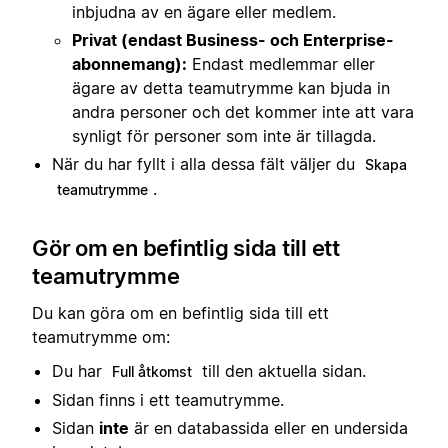
inbjudna av en ägare eller medlem.
Privat (endast Business- och Enterprise-
abonnemang):
Endast medlemmar eller
ägare av detta teamutrymme kan bjuda in
andra personer och det kommer inte att vara
synligt för personer som inte är tillagda.
När du har fyllt i alla dessa fält väljer du
Skapa
.
teamutrymme
Gör om en befintlig sida till ett
teamutrymme
Du kan göra om en befintlig sida till ett
teamutrymme om:
Du har
till den aktuella sidan.
Full åtkomst
Sidan finns i ett teamutrymme.
Sidan
inte
är en databassida eller en undersida