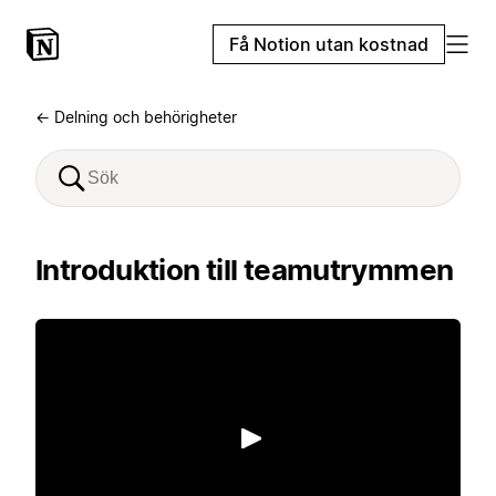
Få Notion utan kostnad
← Delning och behörigheter
Introduktion till teamutrymmen
Spela upp