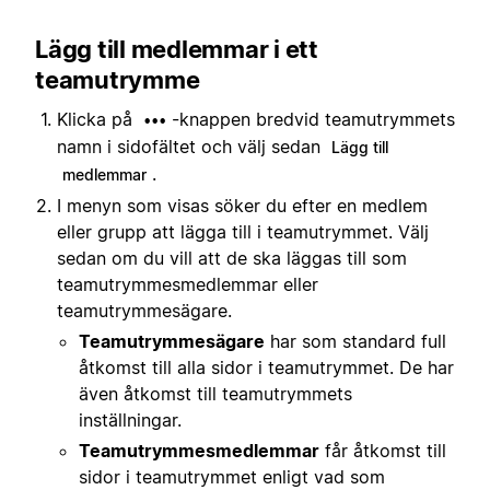
Lägg till medlemmar i ett
teamutrymme
Klicka på
-knappen bredvid teamutrymmets
•••
namn i sidofältet och välj sedan
Lägg till
.
medlemmar
I menyn som visas söker du efter en medlem
eller grupp att lägga till i teamutrymmet. Välj
sedan om du vill att de ska läggas till som
teamutrymmesmedlemmar eller
teamutrymmesägare.
Teamutrymmesägare
har som standard full
åtkomst till alla sidor i teamutrymmet. De har
även åtkomst till teamutrymmets
inställningar.
Teamutrymmesmedlemmar
får åtkomst till
sidor i teamutrymmet enligt vad som