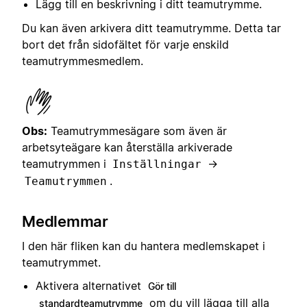
Lägg till en beskrivning i ditt teamutrymme.
Du kan även arkivera ditt teamutrymme. Detta tar
bort det från sidofältet för varje enskild
teamutrymmesmedlem.
Obs:
Teamutrymmesägare som även är
arbetsyteägare kan återställa arkiverade
teamutrymmen i
→
Inställningar
.
Teamutrymmen
Medlemmar
I den här fliken kan du hantera medlemskapet i
teamutrymmet.
Aktivera alternativet
Gör till
om du vill lägga till alla
standardteamutrymme