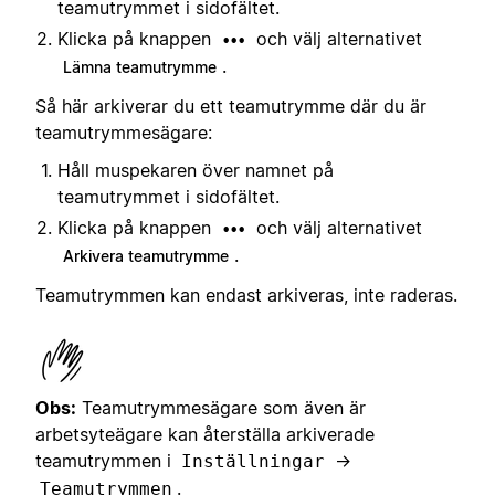
teamutrymmet i sidofältet.
Klicka på knappen
och välj alternativet
•••
.
Lämna teamutrymme
Så här arkiverar du ett teamutrymme där du är
teamutrymmesägare:
Håll muspekaren över namnet på
teamutrymmet i sidofältet.
Klicka på knappen
och välj alternativet
•••
.
Arkivera teamutrymme
Teamutrymmen kan endast arkiveras, inte raderas.
Obs:
Teamutrymmesägare som även är
arbetsyteägare kan återställa arkiverade
teamutrymmen i
→
Inställningar
.
Teamutrymmen