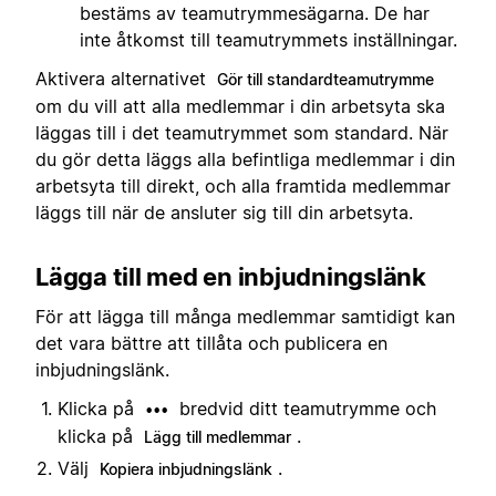
bestäms av teamutrymmesägarna. De har
inte åtkomst till teamutrymmets inställningar.
Aktivera alternativet
Gör till standardteamutrymme
om du vill att alla medlemmar i din arbetsyta ska
läggas till i det teamutrymmet som standard. När
du gör detta läggs alla befintliga medlemmar i din
arbetsyta till direkt, och alla framtida medlemmar
läggs till när de ansluter sig till din arbetsyta.
Lägga till med en inbjudningslänk
För att lägga till många medlemmar samtidigt kan
det vara bättre att tillåta och publicera en
inbjudningslänk.
Klicka på
bredvid ditt teamutrymme och
•••
klicka på
.
Lägg till medlemmar
Välj
.
Kopiera inbjudningslänk