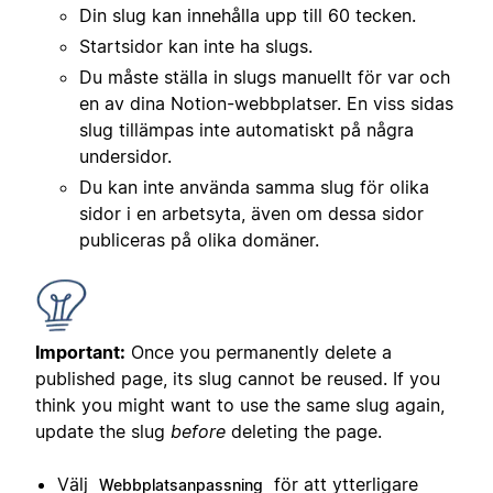
Din slug kan innehålla upp till 60 tecken.
Startsidor kan inte ha slugs.
Du måste ställa in slugs manuellt för var och
en av dina Notion-webbplatser. En viss sidas
slug tillämpas inte automatiskt på några
undersidor.
Du kan inte använda samma slug för olika
sidor i en arbetsyta, även om dessa sidor
publiceras på olika domäner.
Important:
Once you permanently delete a
published page, its slug cannot be reused. If you
think you might want to use the same slug again,
update the slug
before
deleting the page.
Välj
för att ytterligare
Webbplatsanpassning