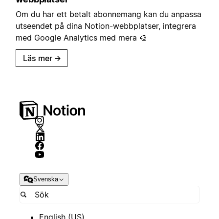
Om du har ett betalt abonnemang kan du anpassa
utseendet på dina Notion-webbplatser, integrera
med Google Analytics med mera 🎨
Läs mer
→
Svenska
English (US)