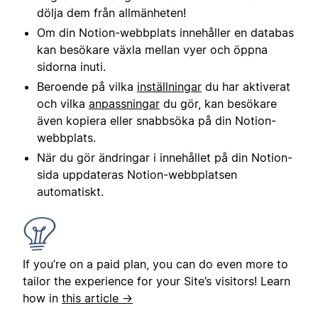
dölja dem från allmänheten!
Om din Notion-webbplats innehåller en databas
kan besökare växla mellan vyer och öppna
sidorna inuti.
Beroende på vilka
inställningar
du har aktiverat
och vilka
anpassningar
du gör, kan besökare
även kopiera eller snabbsöka på din Notion-
webbplats.
När du gör ändringar i innehållet på din Notion-
sida uppdateras Notion-webbplatsen
automatiskt.
If you’re on a paid plan, you can do even more to
tailor the experience for your Site’s visitors! Learn
how in
this article →