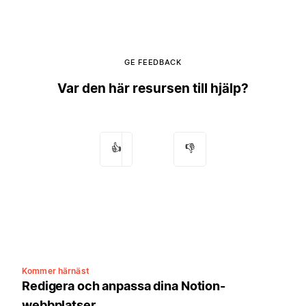
GE FEEDBACK
Var den här resursen till hjälp?
👍
👎
Kommer härnäst
Redigera och anpassa dina Notion-
webbplatser