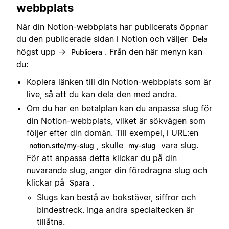
webbplats
När din Notion-webbplats har publicerats öppnar
du den publicerade sidan i Notion och väljer
Dela
högst upp →
. Från den här menyn kan
Publicera
du:
Kopiera länken till din Notion-webbplats som är
live, så att du kan dela den med andra.
Om du har en betalplan kan du anpassa slug för
din Notion-webbplats, vilket är sökvägen som
följer efter din domän. Till exempel, i URL:en
, skulle
vara slug.
notion.site/my-slug
my-slug
För att anpassa detta klickar du på din
nuvarande slug, anger din föredragna slug och
klickar på
.
Spara
Slugs kan bestå av bokstäver, siffror och
bindestreck. Inga andra specialtecken är
tillåtna.