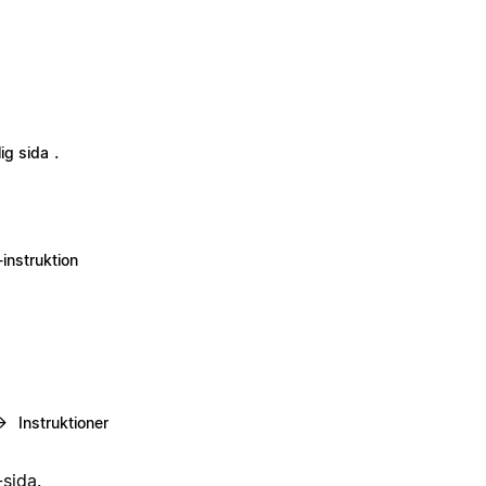
.
ig sida
instruktion
→
Instruktioner
-sida.