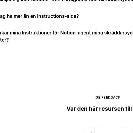
jag ha mer än en Instructions-sida?
rkar mina Instruktioner för Notion-agent mina skräddarsy
ter?
GE FEEDBACK
Var den här resursen till