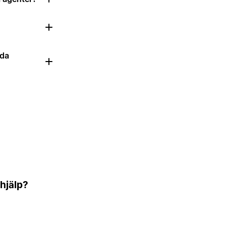
dda
 hjälp?