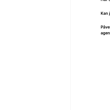
Kan 
Påve
agen