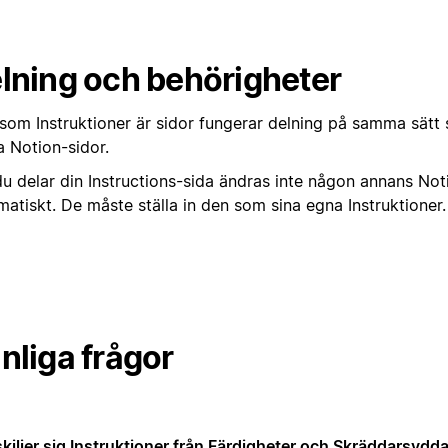
lning och behörigheter
rsom Instruktioner är sidor fungerar delning på samma sätt 
a Notion-sidor.
u delar din Instructions-sida ändras inte någon annans No
atiskt. De måste ställa in den som sina egna Instruktioner.
nliga frågor
skiljer sig Instruktioner från Färdigheter och Skräddarsydd