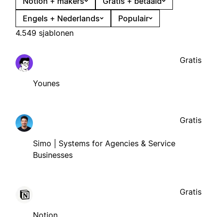
Notion + makers
Gratis + betaald
Engels + Nederlands
Populair
4.549 sjablonen
Gratis
Younes
Gratis
Simo | Systems for Agencies & Service
Businesses
Gratis
Notion