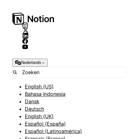
Nederlands
English (US)
Bahasa Indonesia
Dansk
Deutsch
English (UK)
Español (España)
Español (Latinoamérica)
Français (France)