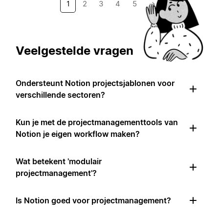
1
2
3
4
5
→
Veelgestelde vragen
Ondersteunt Notion projectsjablonen voor
verschillende sectoren?
Kun je met de projectmanagementtools van
Notion je eigen workflow maken?
Wat betekent 'modulair
projectmanagement'?
Is Notion goed voor projectmanagement?