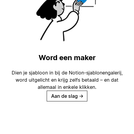
Word een maker
Dien je sjabloon in bij de Notion-sjablonengalerij,
word uitgelicht en krijg zelfs betaald – en dat
allemaal in enkele klikken.
Aan de slag
→