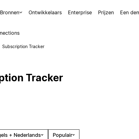
Bronnen
Ontwikkelaars
Enterprise
Prijzen
Een de
nections
Subscription Tracker
ption Tracker
els + Nederlands
Populair