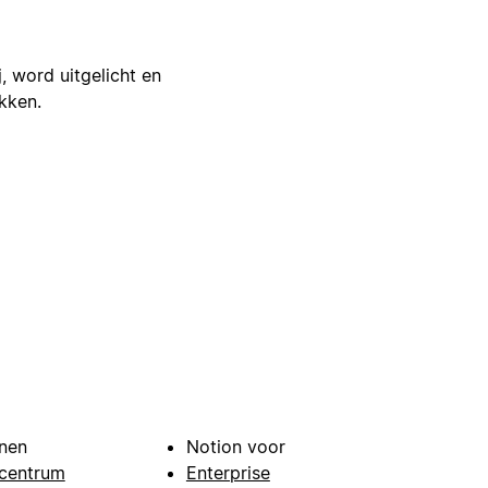
j, word uitgelicht en
ikken.
nen
Notion voor
centrum
Enterprise