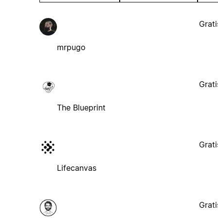
Grati
mrpugo
Grati
The Blueprint
Grati
Lifecanvas
Grati