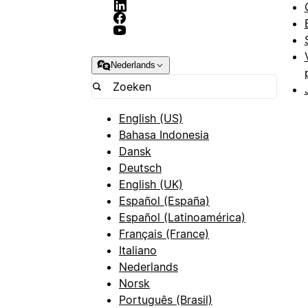
Nederlands
English (US)
Bahasa Indonesia
Dansk
Deutsch
English (UK)
Español (España)
Español (Latinoamérica)
Français (France)
Italiano
Nederlands
Norsk
Português (Brasil)