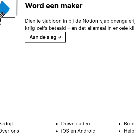
Word een maker
Dien je sjabloon in bij de Notion-sjablonengaleri
krijg zelfs betaald – en dat allemaal in enkele kl
Aan de slag
→
Bedrijf
Downloaden
Bron
Over ons
iOS en Android
Help