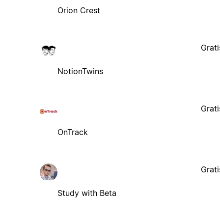
Orion Crest
Grati
NotionTwins
Grati
OnTrack
Grati
Study with Beta