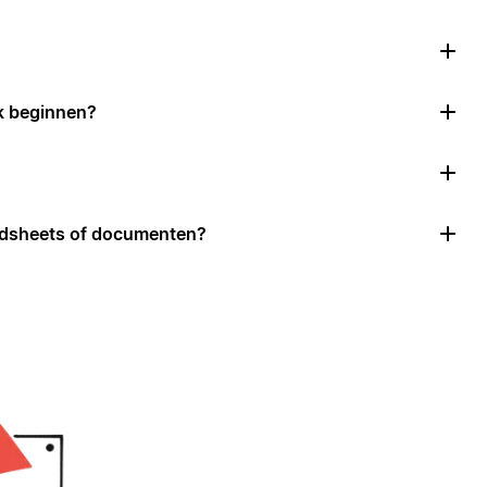
k beginnen?
adsheets of documenten?