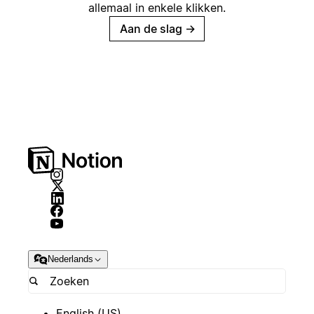
allemaal in enkele klikken.
Aan de slag
→
Nederlands
English (US)