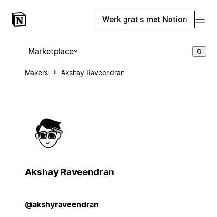
Werk gratis met Notion
Marketplace
Makers
Akshay Raveendran
Akshay Raveendran
@akshyraveendran