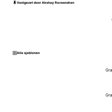
Vastgezet door Akshay Raveendran
Alle sjablonen
Gra
Gra