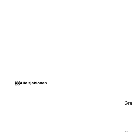
Alle sjablonen
Gra