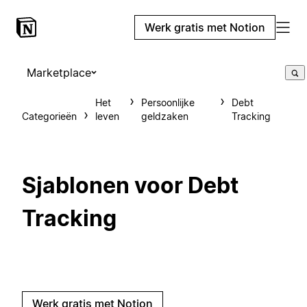
Werk gratis met Notion
Marketplace
Het
Persoonlijke
Debt
Categorieën
leven
geldzaken
Tracking
Sjablonen voor Debt
Tracking
Werk gratis met Notion