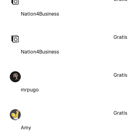
Nation4Business
Gratis
Nation4Business
Gratis
mrpugo
Gratis
Amy