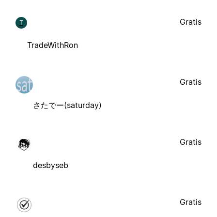
Gratis
T
TradeWithRon
Gratis
さたでー(saturday)
Gratis
desbyseb
Gratis