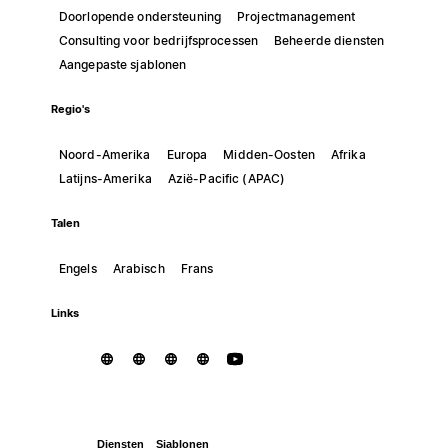
Doorlopende ondersteuning
Projectmanagement
Consulting voor bedrijfsprocessen
Beheerde diensten
Aangepaste sjablonen
Regio's
Noord-Amerika
Europa
Midden-Oosten
Afrika
Latijns-Amerika
Azië-Pacific (APAC)
Talen
Engels
Arabisch
Frans
Links
Diensten
Sjablonen