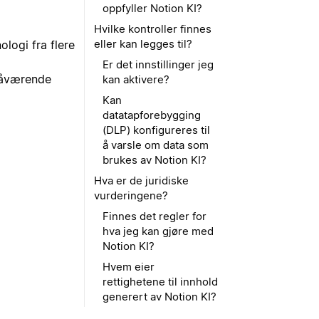
oppfyller Notion KI?
Hvilke kontroller finnes
eller kan legges til?
ologi fra flere
Er det innstillinger jeg
 nåværende
kan aktivere?
Kan
datatapforebygging
(DLP) konfigureres til
å varsle om data som
brukes av Notion KI?
Hva er de juridiske
vurderingene?
Finnes det regler for
hva jeg kan gjøre med
Notion KI?
Hvem eier
rettighetene til innhold
generert av Notion KI?