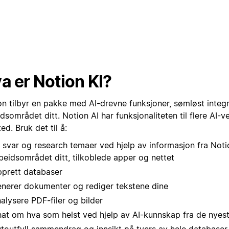
a er Notion KI?
n tilbyr en pakke med AI-drevne funksjoner, sømløst integre
dsområdet ditt. Notion AI har funksjonaliteten til flere AI-ve
ted. Bruk det til å:
 svar og research temaer ved hjelp av informasjon fra Noti
beidsområdet ditt, tilkoblede apper og nettet
prett databaser
nerer dokumenter og rediger tekstene dine
alysere PDF-filer og bilder
at om hva som helst ved hjelp av AI-kunnskap fra de nyes