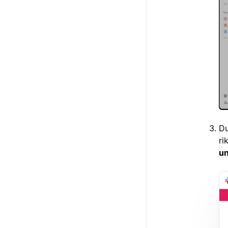
Du
ri
un