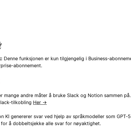
:
Denne funksjonen er kun tilgjengelig i Business-abonnem
rprise-abonnement.
er mange andre måter å bruke Slack og Notion sammen på
lack-tilkobling
Her →
on KI genererer svar ved hjelp av språkmodeller som GPT-5
for å dobbeltsjekke alle svar for nøyaktighet.