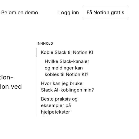
Be om en demo
Logg inn
Få Notion gratis
INNHOLD
Koble Slack til Notion KI
Hvilke Slack-kanaler
og meldinger kan
kobles til Notion KI?
tion-
Hvor kan jeg bruke
tion ved
Slack AI-koblingen min?
Beste praksis og
eksempler på
hjelpetekster