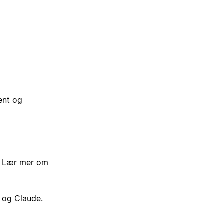
ent og
. Lær mer om
 og Claude.