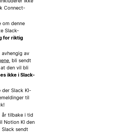
inkluderer ikke
ck Connect-
be om denne
te Slack-
 for riktig
t, avhengig av
gene
, bli sendt
t den vil bli
s ikke i Slack-
 der Slack KI-
emeldinger til
ck!
år tilbake i tid
il Notion KI den
i Slack sendt