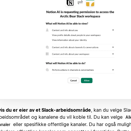
is du er eier av et Slack-arbeidsområde
, kan du velge Sla
beidsområdet og kanalene du vil koble til. Du kan velge
All
eller spesifikke offentlige kanaler. Du har også muligh
analer