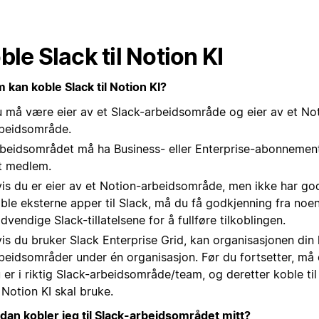
ble Slack til Notion KI
 kan koble Slack til Notion KI?
 må være eier av et Slack-arbeidsområde og eier av et No
beidsområde.
beidsområdet må ha Business- eller Enterprise-abonnemen
t medlem.
is du er eier av et Notion-arbeidsområde, men ikke har god
ble eksterne apper til Slack, må du få godkjenning fra noe
dvendige Slack-tillatelsene for å fullføre tilkoblingen.
is du bruker Slack Enterprise Grid, kan organisasjonen din 
beidsområder under én organisasjon. Før du fortsetter, må 
 er i riktig Slack-arbeidsområde/team, og deretter koble til
 Notion KI skal bruke.
dan kobler jeg til Slack-arbeidsområdet mitt?