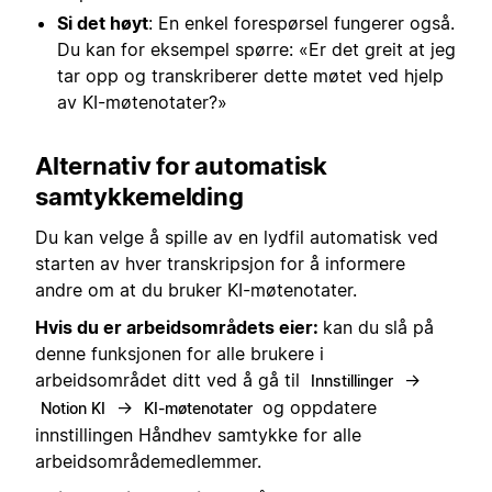
Si det høyt
: En enkel forespørsel fungerer også.
Du kan for eksempel spørre: «Er det greit at jeg
tar opp og transkriberer dette møtet ved hjelp
av KI-møtenotater?»
Alternativ for automatisk
samtykkemelding
Du kan velge å spille av en lydfil automatisk ved
starten av hver transkripsjon for å informere
andre om at du bruker KI-møtenotater.
Hvis du er arbeidsområdets eier:
kan du slå på
denne funksjonen for alle brukere i
arbeidsområdet ditt ved å gå til
→
Innstillinger
→
og oppdatere
Notion KI
KI-møtenotater
innstillingen Håndhev samtykke for alle
arbeidsområdemedlemmer.