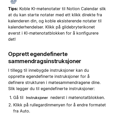
Tips:
Koble KI-møtenotater til Notion Calendar slik
at du kan starte notater med ett klikk direkte fra
kalenderen din, og koble eksisterende notater til
kalenderhendelser. Klikk på glidebryterikonet
øverst i KI-møtenotatblokken for å konfigurere
det!
Opprett egendefinerte
sammendragsinstruksjoner
I tillegg til innebygde instruksjoner kan du
opprette egendefinerte instruksjoner for å
definere strukturen i møtesammendragene dine.
Slik legger du til egendefinerte instruksjoner:
Gå til
nederst i møtenotatblokken.
Instruksjoner
Klikk på rullegardinmenyen for å endre formatet
fra Auto.