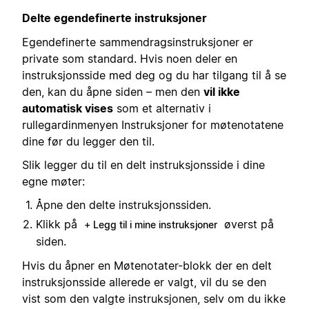
Delte egendefinerte instruksjoner
Egendefinerte sammendragsinstruksjoner er
private som standard. Hvis noen deler en
instruksjonsside med deg og du har tilgang til å se
den, kan du åpne siden – men den
vil ikke
automatisk vises
som et alternativ i
rullegardinmenyen Instruksjoner for møtenotatene
dine før du legger den til.
Slik legger du til en delt instruksjonsside i dine
egne møter:
Åpne den delte instruksjonssiden.
Klikk på
øverst på
+ Legg til i mine instruksjoner
siden.
Hvis du åpner en Møtenotater-blokk der en delt
instruksjonsside allerede er valgt, vil du se den
vist som den valgte instruksjonen, selv om du ikke