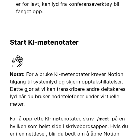
er for lavt, kan lyd fra konferanseverktøy bli
fanget opp.
Start KI-møtenotater
Notat:
For å bruke KI-møtenotater krever Notion
tilgang til systemlyd og skjermopptakstillatelser.
Dette gjør at vi kan transkribere andre deltakeres
lyd når du bruker hodetelefoner under virtuelle
møter.
For å opprette KI-møtenotater, skriv
på en
/meet
hvilken som helst side i skrivebordsappen. Hvis du
er i en nettleser, blir du bedt om å åpne Notion-