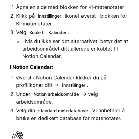
Åpne en side med blokken for KI-møtenotater
Klikk på
-ikonet øverst i blokken for
Innstillinger
KI-møtenotater
Velg
.
Koble til
Kalender
Hvis du ikke ser det alternativet, betyr det at
arbeidsområdet ditt allerede er koblet til
Notion Calendar.
I Notion Calendar:
Øverst i Notion Calendar klikker du på
profilikonet ditt →
.
Innstillinger
Under
→ velg
Notion arbeidsområde
arbeidsområde.
Velg din
. Vi anbefaler å
standard møtedatabase
bruke en dedikert database for møtenotater.