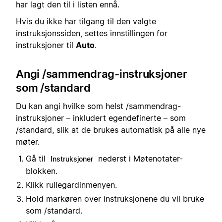
har lagt den til i listen ennå.
Hvis du ikke har tilgang til den valgte
instruksjonssiden, settes innstillingen for
instruksjoner til
Auto
.
Angi /sammendrag-instruksjoner
som /standard
Du kan angi hvilke som helst /sammendrag-
instruksjoner – inkludert egendefinerte – som
/standard, slik at de brukes automatisk på alle nye
møter.
Gå til
nederst i Møtenotater-
Instruksjoner
blokken.
Klikk rullegardinmenyen.
Hold markøren over instruksjonene du vil bruke
som /standard.