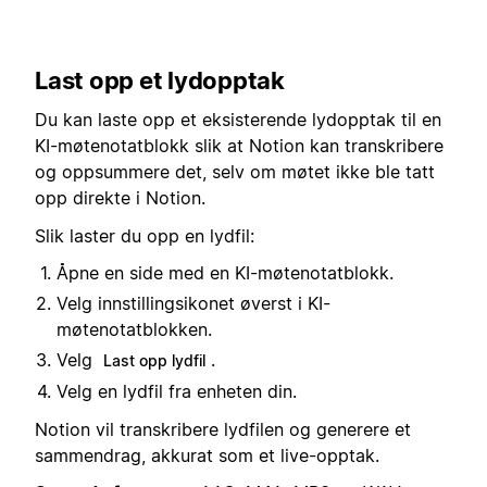
Last opp et lydopptak
Du kan laste opp et eksisterende lydopptak til en
KI-møtenotatblokk slik at Notion kan transkribere
og oppsummere det, selv om møtet ikke ble tatt
opp direkte i Notion.
Slik laster du opp en lydfil:
Åpne en side med en KI-møtenotatblokk.
Velg innstillingsikonet øverst i KI-
møtenotatblokken.
Velg
.
Last opp lydfil
Velg en lydfil fra enheten din.
Notion vil transkribere lydfilen og generere et
sammendrag, akkurat som et live-opptak.