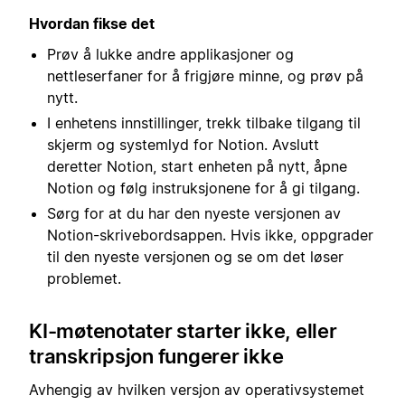
Hvordan fikse det
Prøv å lukke andre applikasjoner og
nettleserfaner for å frigjøre minne, og prøv på
nytt.
I enhetens innstillinger, trekk tilbake tilgang til
skjerm og systemlyd for Notion. Avslutt
deretter Notion, start enheten på nytt, åpne
Notion og følg instruksjonene for å gi tilgang.
Sørg for at du har den nyeste versjonen av
Notion-skrivebordsappen. Hvis ikke, oppgrader
til den nyeste versjonen og se om det løser
problemet.
KI-møtenotater starter ikke, eller
transkripsjon fungerer ikke
Avhengig av hvilken versjon av operativsystemet