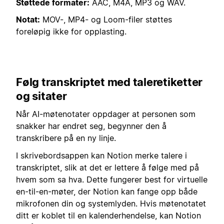
Støttede formater:
AAC, M4A, MP3 og WAV.
Notat:
MOV-, MP4- og Loom-filer støttes
foreløpig ikke for opplasting.
Følg transkriptet med taleretiketter
og sitater
Når AI-møtenotater oppdager at personen som
snakker har endret seg, begynner den å
transkribere på en ny linje.
I skrivebordsappen kan Notion merke talere i
transkriptet, slik at det er lettere å følge med på
hvem som sa hva. Dette fungerer best for virtuelle
en-til-en-møter, der Notion kan fange opp både
mikrofonen din og systemlyden. Hvis møtenotatet
ditt er koblet til en kalenderhendelse, kan Notion