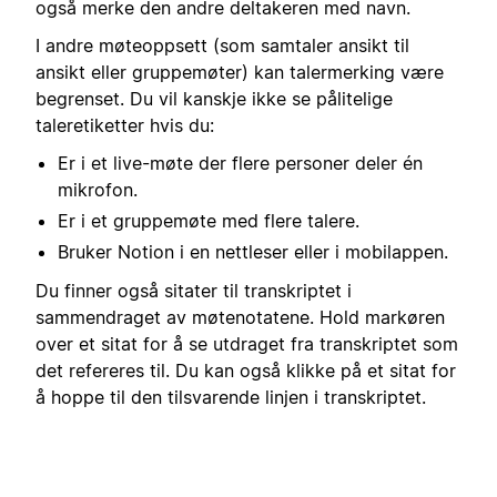
også merke den andre deltakeren med navn.
I andre møteoppsett (som samtaler ansikt til
ansikt eller gruppemøter) kan talermerking være
begrenset. Du vil kanskje ikke se pålitelige
taleretiketter hvis du:
Er i et live-møte der flere personer deler én
mikrofon.
Er i et gruppemøte med flere talere.
Bruker Notion i en nettleser eller i mobilappen.
Du finner også sitater til transkriptet i
sammendraget av møtenotatene. Hold markøren
over et sitat for å se utdraget fra transkriptet som
det refereres til. Du kan også klikke på et sitat for
å hoppe til den tilsvarende linjen i transkriptet.