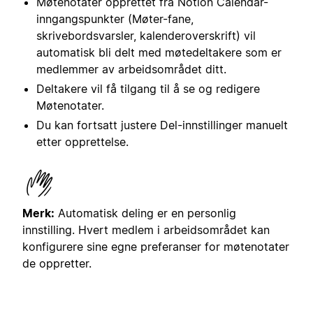
Møtenotater opprettet fra Notion Calendar-
inngangspunkter (Møter-fane,
skrivebordsvarsler, kalenderoverskrift) vil
automatisk bli delt med møtedeltakere som er
medlemmer av arbeidsområdet ditt.
Deltakere vil få tilgang til å se og redigere
Møtenotater.
Du kan fortsatt justere Del-innstillinger manuelt
etter opprettelse.
Merk:
Automatisk deling er en personlig
innstilling. Hvert medlem i arbeidsområdet kan
konfigurere sine egne preferanser for møtenotater
de oppretter.