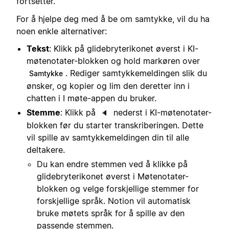
fortsetter.
For å hjelpe deg med å be om samtykke, vil du ha
noen enkle alternativer:
Tekst
: Klikk på glidebryterikonet øverst i KI-
møtenotater-blokken og hold markøren over
. Rediger samtykkemeldingen slik du
Samtykke
ønsker, og kopier og lim den deretter inn i
chatten i I møte-appen du bruker.
Stemme
: Klikk på
nederst i KI-møtenotater-
🔈
blokken før du starter transkriberingen. Dette
vil spille av samtykkemeldingen din til alle
deltakere.
Du kan endre stemmen ved å klikke på
glidebryterikonet øverst i Møtenotater-
blokken og velge forskjellige stemmer for
forskjellige språk. Notion vil automatisk
bruke møtets språk for å spille av den
passende stemmen.