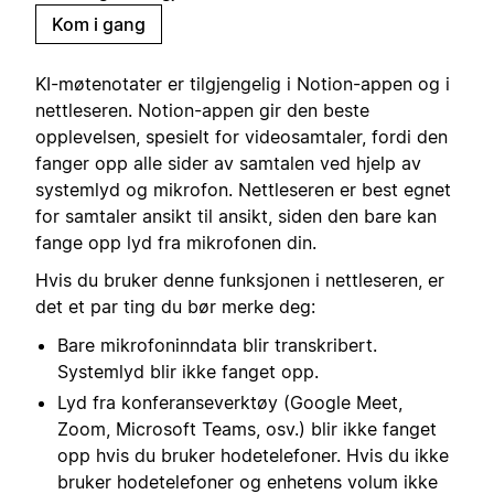
Kom i gang
KI-møtenotater er tilgjengelig i Notion-appen og i
nettleseren. Notion-appen gir den beste
opplevelsen, spesielt for videosamtaler, fordi den
fanger opp alle sider av samtalen ved hjelp av
systemlyd og mikrofon. Nettleseren er best egnet
for samtaler ansikt til ansikt, siden den bare kan
fange opp lyd fra mikrofonen din.
Hvis du bruker denne funksjonen i nettleseren, er
det et par ting du bør merke deg:
Bare mikrofoninndata blir transkribert.
Systemlyd blir ikke fanget opp.
Lyd fra konferanseverktøy (Google Meet,
Zoom, Microsoft Teams, osv.) blir ikke fanget
opp hvis du bruker hodetelefoner. Hvis du ikke
bruker hodetelefoner og enhetens volum ikke