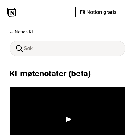
Få Notion gratis
← Notion KI
KI-møtenotater (beta)
Spill av