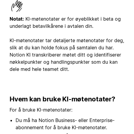
Notat:
KI-møtenotater er for øyeblikket i beta og
underlagt betavilkårene i avtalen din.
KI-møtenotater tar detaljerte møtenotater for deg,
slik at du kan holde fokus på samtalen du har.
Notion KI transkriberer møtet ditt og identifiserer
nøkkelpunkter og handlingspunkter som du kan
dele med hele teamet ditt.
Hvem kan bruke KI-møtenotater?
For å bruke KI-møtenotater:
Du må ha Notion Business- eller Enterprise-
abonnement for å bruke KI-møtenotater.