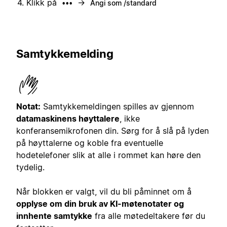
Klikk på
→
•••
Angi som /standard
Samtykkemelding
Notat:
Samtykkemeldingen spilles av gjennom
datamaskinens høyttalere
, ikke
konferansemikrofonen din. Sørg for å slå på lyden
på høyttalerne og koble fra eventuelle
hodetelefoner slik at alle i rommet kan høre den
tydelig.
Når blokken er valgt, vil du bli påminnet om å
opplyse om din bruk av KI-møtenotater og
innhente samtykke
fra alle møtedeltakere før du