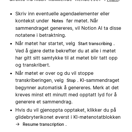
Skriv inn eventuelle agendaelementer eller
kontekst under
før møtet. Når
Notes
sammendraget genereres, vil Notion AI ta disse
notatene i betraktning.
Når møtet har startet, velg
.
Start transcribing
Ved å gjøre dette bekrefter du at alle i møtet
har gitt sitt samtykke til at møtet blir tatt opp
og transkribert.
Når møtet er over og du vil stoppe
transkriberingen, velg
. KI-sammendraget
Stop
begynner automatisk å genereres. Merk at det
kreves minst ett minutt med opptatt lyd for å
generere et sammendrag.
Hvis du vil gjenoppta opptaket, klikker du på
glidebryterikonet øverst i KI-møtenotatblokken
→
.
Resume transcription