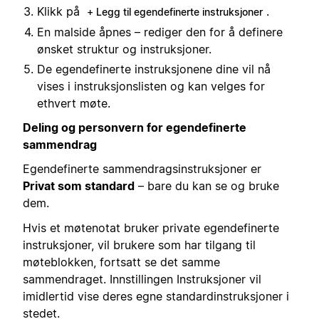
Klikk på
.
+ Legg til egendefinerte instruksjoner
En malside åpnes – rediger den for å definere
ønsket struktur og instruksjoner.
De egendefinerte instruksjonene dine vil nå
vises i instruksjonslisten og kan velges for
ethvert møte.
Deling og personvern for egendefinerte
sammendrag
Egendefinerte sammendragsinstruksjoner er
Privat som standard
– bare du kan se og bruke
dem.
Hvis et møtenotat bruker private egendefinerte
instruksjoner, vil brukere som har tilgang til
møteblokken, fortsatt se det samme
sammendraget. Innstillingen Instruksjoner vil
imidlertid vise deres egne standardinstruksjoner i
stedet.