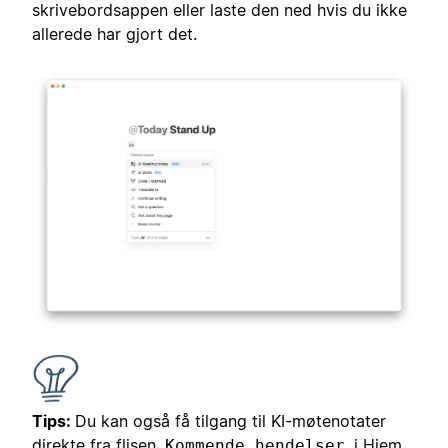
skrivebordsappen eller laste den ned hvis du ikke
allerede har gjort det.
Tips:
Du kan også få tilgang til KI-møtenotater
direkte fra flisen
i
Hjem
.
Kommende hendelser