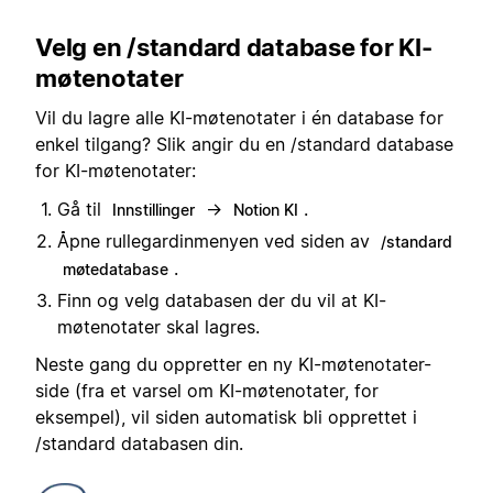
Velg en /standard database for KI-
møtenotater
Vil du lagre alle KI-møtenotater i én database for
enkel tilgang? Slik angir du en /standard database
for KI-møtenotater:
Gå til
→
.
Innstillinger
Notion KI
Åpne rullegardinmenyen ved siden av
/standard
.
møtedatabase
Finn og velg databasen der du vil at KI-
møtenotater skal lagres.
Neste gang du oppretter en ny KI-møtenotater-
side (fra et varsel om KI-møtenotater, for
eksempel), vil siden automatisk bli opprettet i
/standard databasen din.