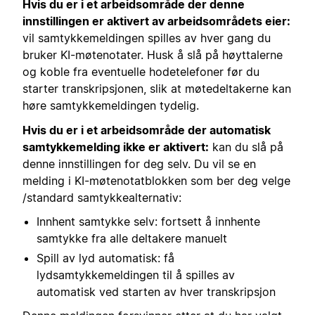
Hvis du er i et arbeidsområde der denne
innstillingen er aktivert av arbeidsområdets eier:
vil samtykkemeldingen spilles av hver gang du
bruker KI-møtenotater. Husk å slå på høyttalerne
og koble fra eventuelle hodetelefoner før du
starter transkripsjonen, slik at møtedeltakerne kan
høre samtykkemeldingen tydelig.
Hvis du er i et arbeidsområde der automatisk
samtykkemelding ikke er aktivert:
kan du slå på
denne innstillingen for deg selv. Du vil se en
melding i KI-møtenotatblokken som ber deg velge
/standard samtykkealternativ:
Innhent samtykke selv: fortsett å innhente
samtykke fra alle deltakere manuelt
Spill av lyd automatisk: få
lydsamtykkemeldingen til å spilles av
automatisk ved starten av hver transkripsjon