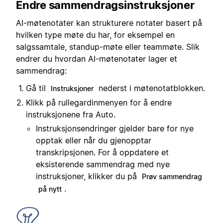
Endre sammendragsinstruksjoner
AI-møtenotater kan strukturere notater basert på
hvilken type møte du har, for eksempel en
salgssamtale, standup-møte eller teammøte. Slik
endrer du hvordan AI-møtenotater lager et
sammendrag:
Gå til
nederst i møtenotatblokken.
Instruksjoner
Klikk på rullegardinmenyen for å endre
instruksjonene fra Auto.
Instruksjonsendringer gjelder bare for nye
opptak eller når du gjenopptar
transkripsjonen. For å oppdatere et
eksisterende sammendrag med nye
instruksjoner, klikker du på
Prøv sammendrag
.
på nytt