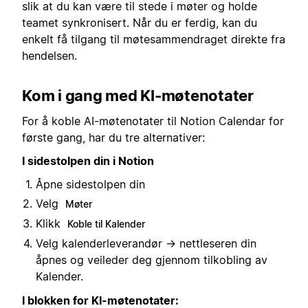
slik at du kan være til stede i møter og holde
teamet synkronisert. Når du er ferdig, kan du
enkelt få tilgang til møtesammendraget direkte fra
hendelsen.
Kom i gang med KI-møtenotater
For å koble AI-møtenotater til Notion Calendar for
første gang, har du tre alternativer:
I sidestolpen din i Notion
Åpne sidestolpen din
Velg
Møter
Klikk
Koble til Kalender
Velg kalenderleverandør → nettleseren din
åpnes og veileder deg gjennom tilkobling av
Kalender.
I blokken for KI-møtenotater: