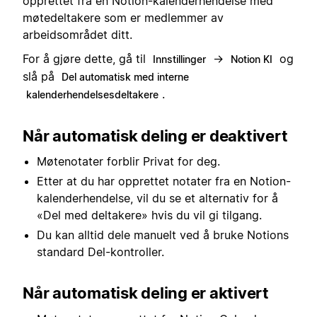
opprettet fra en Notion-kalenderhendelse med
møtedeltakere som er medlemmer av
arbeidsområdet ditt.
For å gjøre dette, gå til
→
og
Innstillinger
Notion KI
slå på
Del automatisk med interne
.
kalenderhendelsesdeltakere
Når automatisk deling er deaktivert
Møtenotater forblir Privat for deg.
Etter at du har opprettet notater fra en Notion-
kalenderhendelse, vil du se et alternativ for å
«Del med deltakere» hvis du vil gi tilgang.
Du kan alltid dele manuelt ved å bruke Notions
standard Del-kontroller.
Når automatisk deling er aktivert