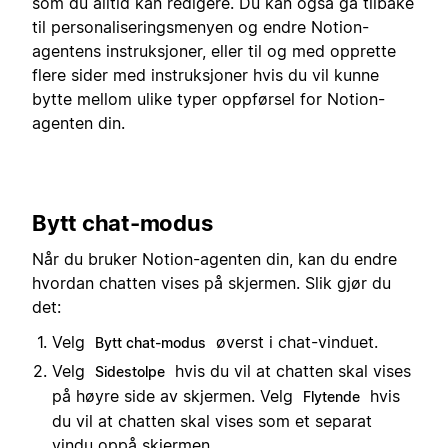
som du alltid kan redigere. Du kan også gå tilbake
til personaliseringsmenyen og endre Notion-
agentens instruksjoner, eller til og med opprette
flere sider med instruksjoner hvis du vil kunne
bytte mellom ulike typer oppførsel for Notion-
agenten din.
Bytt chat-modus
Når du bruker Notion-agenten din, kan du endre
hvordan chatten vises på skjermen. Slik gjør du
det:
Velg
øverst i chat-vinduet.
Bytt chat-modus
Velg
hvis du vil at chatten skal vises
Sidestolpe
på høyre side av skjermen. Velg
hvis
Flytende
du vil at chatten skal vises som et separat
vindu oppå skjermen.