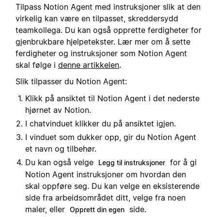
Tilpass Notion Agent med instruksjoner slik at den
virkelig kan være en tilpasset, skreddersydd
teamkollega. Du kan også opprette ferdigheter for
gjenbrukbare hjelpetekster. Lær mer om å sette
ferdigheter og instruksjoner som Notion Agent
skal følge i
denne artikkelen
.
Slik tilpasser du Notion Agent:
Klikk på ansiktet til Notion Agent i det nederste
hjørnet av Notion.
I chatvinduet klikker du på ansiktet igjen.
I vinduet som dukker opp, gir du Notion Agent
et navn og tilbehør.
Du kan også velge
for å gi
Legg til instruksjoner
Notion Agent instruksjoner om hvordan den
skal oppføre seg. Du kan velge en eksisterende
side fra arbeidsområdet ditt, velge fra noen
maler, eller
side.
Opprett din egen