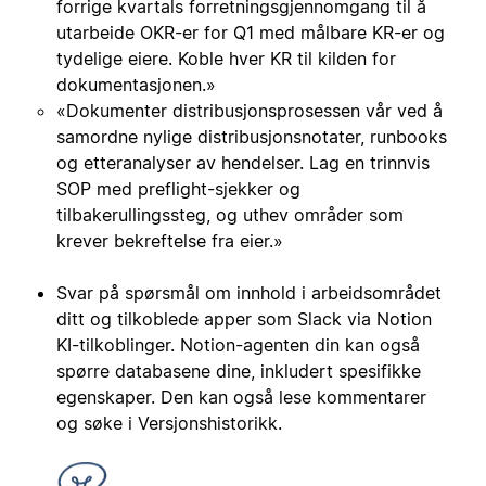
forrige kvartals forretningsgjennomgang til å
utarbeide OKR-er for Q1 med målbare KR-er og
tydelige eiere. Koble hver KR til kilden for
dokumentasjonen.»
«Dokumenter distribusjonsprosessen vår ved å
samordne nylige distribusjonsnotater, runbooks
og etteranalyser av hendelser. Lag en trinnvis
SOP med preflight-sjekker og
tilbakerullingssteg, og uthev områder som
krever bekreftelse fra eier.»
Svar på spørsmål om innhold i arbeidsområdet
ditt og tilkoblede apper som Slack via Notion
KI-tilkoblinger. Notion-agenten din kan også
spørre databasene dine, inkludert spesifikke
egenskaper. Den kan også lese kommentarer
og søke i Versjonshistorikk.