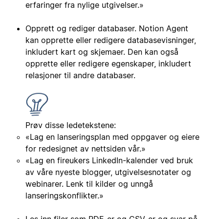
erfaringer fra nylige utgivelser.»
Opprett og rediger databaser. Notion Agent
kan opprette eller redigere databasevisninger,
inkludert kart og skjemaer. Den kan også
opprette eller redigere egenskaper, inkludert
relasjoner til andre databaser.
Prøv disse ledetekstene:
«Lag en lanseringsplan med oppgaver og eiere
for redesignet av nettsiden vår.»
«Lag en fireukers LinkedIn-kalender ved bruk
av våre nyeste blogger, utgivelsesnotater og
webinarer. Lenk til kilder og unngå
lanseringskonflikter.»
Les inn filer som PDF-er og CSV-er og svar på