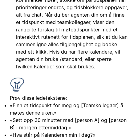
prioriteringer endres, og tidsblokkere oppgaver,
alt fra chat. Når du ber agenten din om å finne
et tidspunkt med teamkollegaer, viser den
rangerte forslag til møtetidspunkter med et
interaktivt rutenett for tidsplanen, slik at du kan
sammenligne alles tilgjengelighet og booke
med ett klikk. Hvis du har flere kalendere, vil
agenten din bruke /standard, eller spørre
hvilken Kalender som skal brukes.
Prøv disse ledetekstene:
«Finn et tidspunkt for meg og [Teamkollegaer] å
møtes denne uken.»
«Sett opp 30 minutter med [person A] og [person
B] i morgen ettermiddag.»
«Hva står på Kalenderen min i dag?»