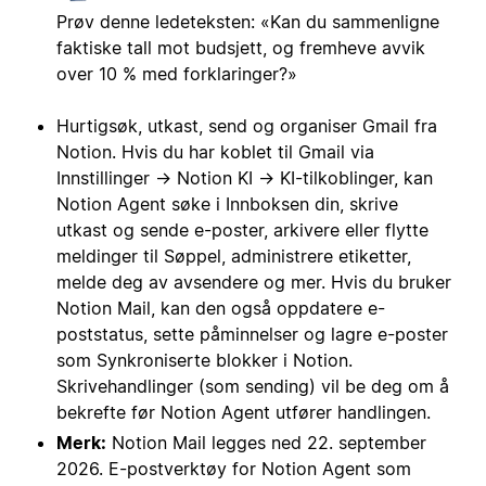
Prøv denne ledeteksten: «Kan du sammenligne
faktiske tall mot budsjett, og fremheve avvik
over 10 % med forklaringer?»
Hurtigsøk, utkast, send og organiser Gmail fra
Notion. Hvis du har koblet til Gmail via
Innstillinger → Notion KI → KI-tilkoblinger, kan
Notion Agent søke i Innboksen din, skrive
utkast og sende e-poster, arkivere eller flytte
meldinger til Søppel, administrere etiketter,
melde deg av avsendere og mer. Hvis du bruker
Notion Mail, kan den også oppdatere e-
poststatus, sette påminnelser og lagre e-poster
som Synkroniserte blokker i Notion.
Skrivehandlinger (som sending) vil be deg om å
bekrefte før Notion Agent utfører handlingen.
Merk:
Notion Mail legges ned 22. september
2026. E-postverktøy for Notion Agent som