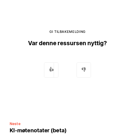
GI TILBAKEMELDING
Var denne ressursen nyttig?
👍
👎
Neste
KI-møtenotater (beta)