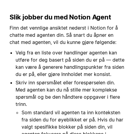
Slik jobber du med Notion Agent
Finn det vennlige ansiktet nederst i Notion for å
chatte med agenten din. Så snart du åpner en
chat med agenten, vil du kunne gjøre følgende:
Velg fra en liste over handlinger agenten kan
utføre for deg basert på siden du er på — dette
kan være å generere handlingspunkter fra siden
du er på, eller gjøre Innholdet mer konsist.
Skriv inn spørsmålet eller forespørselen din.
Med agenten kan du nå stille mer komplekse
spørsmål og be den håndtere oppgaver i flere
trinn.
Som standard vil agenten ta inn konteksten
fra siden du for øyeblikket er på. Hvis du har
valgt spesifikke blokker på siden din, vil
agenten fokusere på disse blokkene i