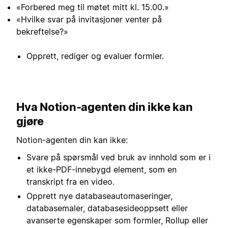
«Forbered meg til møtet mitt kl. 15.00.»
«Hvilke svar på invitasjoner venter på
bekreftelse?»
Opprett, rediger og evaluer formler.
Hva Notion-agenten din ikke kan
gjøre
Notion-agenten din kan ikke:
Svare på spørsmål ved bruk av innhold som er i
et ikke-PDF-innebygd element, som en
transkript fra en video.
Opprett nye databaseautomaseringer,
databasemaler, databasesideoppsett eller
avanserte egenskaper som formler, Rollup eller