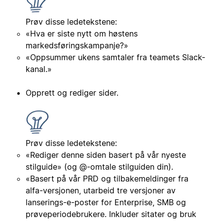
Prøv disse ledetekstene:
«Hva er siste nytt om høstens
markedsføringskampanje?»
«Oppsummer ukens samtaler fra teamets Slack-
kanal.»
Opprett og rediger sider.
Prøv disse ledetekstene:
«Rediger denne siden basert på vår nyeste
stilguide» (og @-omtale stilguiden din).
«Basert på vår PRD og tilbakemeldinger fra
alfa-versjonen, utarbeid tre versjoner av
lanserings-e-poster for Enterprise, SMB og
prøveperiodebrukere. Inkluder sitater og bruk