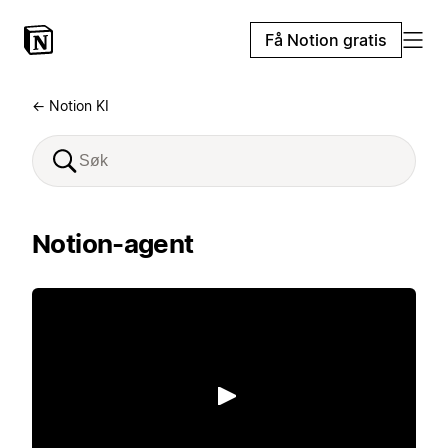
Få Notion gratis
← Notion KI
Notion-agent
Spill av