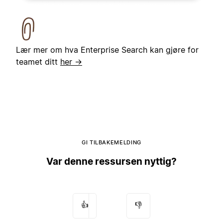
Lær mer om hva Enterprise Search kan gjøre for
teamet ditt
her →
GI TILBAKEMELDING
Var denne ressursen nyttig?
👍
👎