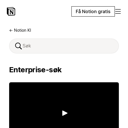
Få Notion gratis
← Notion KI
Enterprise-søk
Spill av