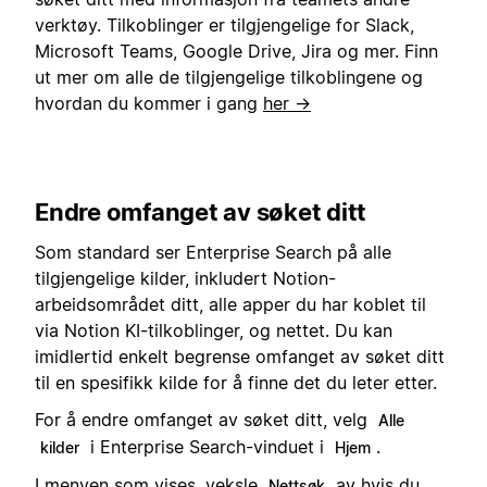
verktøy. Tilkoblinger er tilgjengelige for Slack,
Microsoft Teams, Google Drive, Jira og mer. Finn
ut mer om alle de tilgjengelige tilkoblingene og
hvordan du kommer i gang
her →
Endre omfanget av søket ditt
Som standard ser Enterprise Search på alle
tilgjengelige kilder, inkludert Notion-
arbeidsområdet ditt, alle apper du har koblet til
via Notion KI-tilkoblinger, og nettet. Du kan
imidlertid enkelt begrense omfanget av søket ditt
til en spesifikk kilde for å finne det du leter etter.
For å endre omfanget av søket ditt, velg
Alle
i Enterprise Search-vinduet i
.
kilder
Hjem
I menyen som vises, veksle
av hvis du
Nettsøk