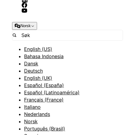
Norsk
English (US)
Bahasa Indonesia
Dansk
Deutsch
English (UK)
Español (España)
Español (Latinoamérica)
Français (France)
Italiano
Nederlands
Norsk
Português (Brasil)