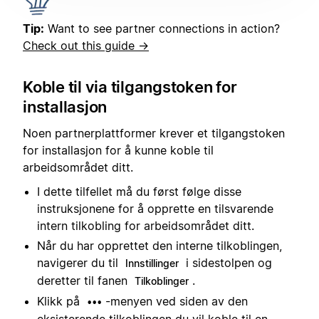
Tip:
Want to see partner connections in action?
Check out this guide →
Koble til via tilgangstoken for
installasjon
Noen partnerplattformer krever et tilgangstoken
for installasjon for å kunne koble til
arbeidsområdet ditt.
I dette tilfellet må du først følge disse
instruksjonene for å opprette en tilsvarende
intern tilkobling for arbeidsområdet ditt.
Når du har opprettet den interne tilkoblingen,
navigerer du til
i sidestolpen og
Innstillinger
deretter til fanen
.
Tilkoblinger
Klikk på
-menyen ved siden av den
•••