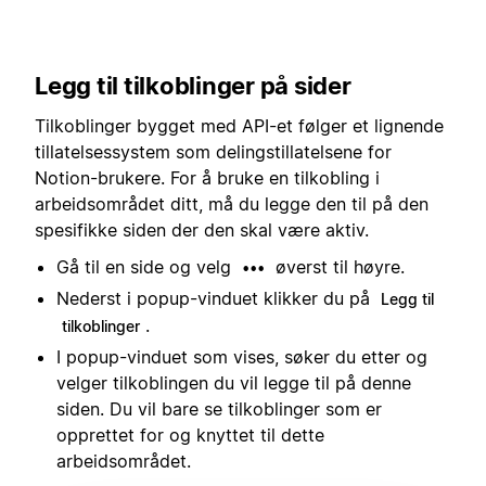
Legg til tilkoblinger på sider
Tilkoblinger bygget med API-et følger et lignende
tillatelsessystem som delingstillatelsene for
Notion-brukere. For å bruke en tilkobling i
arbeidsområdet ditt, må du legge den til på den
spesifikke siden der den skal være aktiv.
Gå til en side og velg
øverst til høyre.
•••
Nederst i popup-vinduet klikker du på
Legg til
.
tilkoblinger
I popup-vinduet som vises, søker du etter og
velger tilkoblingen du vil legge til på denne
siden. Du vil bare se tilkoblinger som er
opprettet for og knyttet til dette
arbeidsområdet.