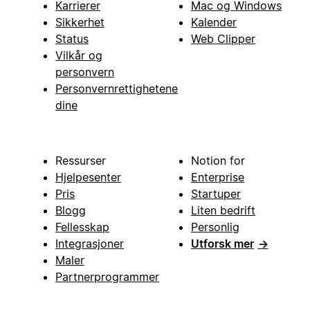
Karrierer
Mac og Windows
Sikkerhet
Kalender
Status
Web Clipper
Vilkår og
personvern
Personvernrettighetene
dine
Ressurser
Notion for
Hjelpesenter
Enterprise
Pris
Startuper
Blogg
Liten bedrift
Fellesskap
Personlig
Integrasjoner
Utforsk mer
→
Maler
Partnerprogrammer