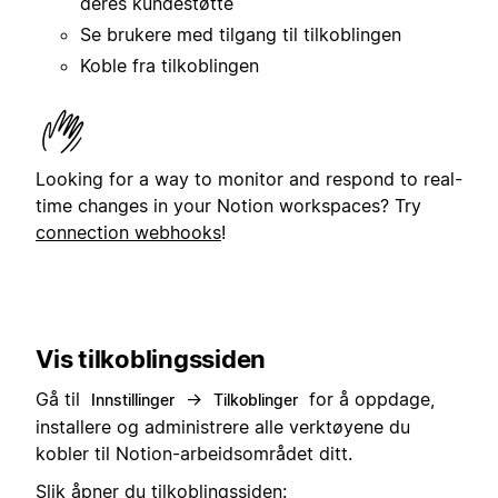
deres kundestøtte
Se brukere med tilgang til tilkoblingen
Koble fra tilkoblingen
Looking for a way to monitor and respond to real-
time changes in your Notion workspaces? Try
connection webhooks
!
Vis tilkoblingssiden
Gå til
→
for å oppdage,
Innstillinger
Tilkoblinger
installere og administrere alle verktøyene du
kobler til Notion-arbeidsområdet ditt.
Slik åpner du tilkoblingssiden: