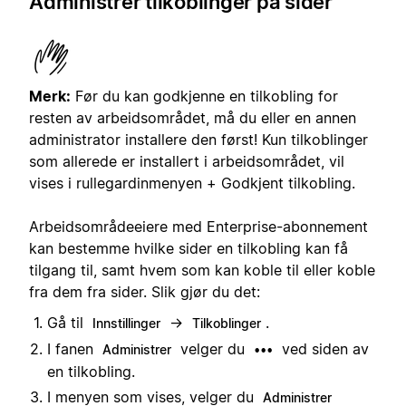
Administrer tilkoblinger på sider
Merk:
Før du kan godkjenne en tilkobling for
resten av arbeidsområdet, må du eller en annen
administrator installere den først! Kun tilkoblinger
som allerede er installert i arbeidsområdet, vil
vises i rullegardinmenyen + Godkjent tilkobling.
Arbeidsområdeeiere med Enterprise-abonnement
kan bestemme hvilke sider en tilkobling kan få
tilgang til, samt hvem som kan koble til eller koble
fra dem fra sider. Slik gjør du det:
Gå til
→
.
Innstillinger
Tilkoblinger
I fanen
velger du
ved siden av
Administrer
•••
en tilkobling.
I menyen som vises, velger du
Administrer