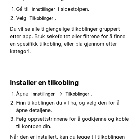
Gå til
i sidestolpen.
Innstillinger
Velg
.
Tilkoblinger
Du vil se alle tilgjengelige tilkoblinger gruppert
etter app. Bruk søkefeltet eller filtrene for å finne
en spesifikk tilkobling, eller bla gjennom etter
kategori.
Installer en tilkobling
Åpne
→
.
Innstillinger
Tilkoblinger
Finn tilkoblingen du vil ha, og velg den for å
åpne detaljene.
Følg oppsettstrinnene for å godkjenne og koble
til kontoen din.
Når den er installert, kan du legge til tilkoblingen