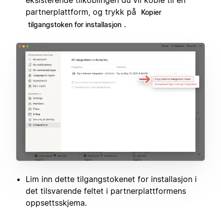
eksisterende tilkoblingen du vil koble til en
partnerplattform, og trykk på
Kopier
.
tilgangstoken for installasjon
Lim inn dette tilgangstokenet for installasjon i
det tilsvarende feltet i partnerplattformens
oppsettsskjema.