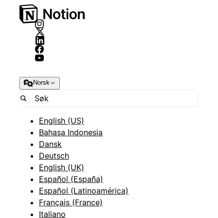
Norsk
English (US)
Bahasa Indonesia
Dansk
Deutsch
English (UK)
Español (España)
Español (Latinoamérica)
Français (France)
Italiano