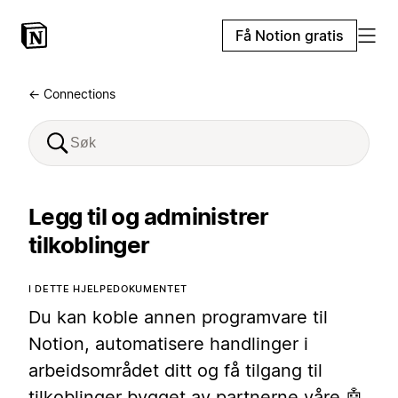
Få Notion gratis
← Connections
Legg til og administrer
tilkoblinger
I DETTE HJELPEDOKUMENTET
Du kan koble annen programvare til
Notion, automatisere handlinger i
arbeidsområdet ditt og få tilgang til
tilkoblinger bygget av partnerne våre 🤖