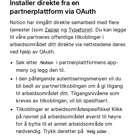
Installer direkte fra en
partnerplattform via OAuth
Notion har inngått direkte samarbeid med flere
tjenester (som
Zapier
og
Typeform
). Du kan legge
til våre partneres offentlige tilkoblinger i
arbeidsområdet ditt direkte via nettstedene deres
ved hjelp av OAuth.
Søk etter
i partnerplattformens app-
Notion
meny og legg den til.
I den påfølgende autentiseringsmenyen vil du
bli bedt av partnertilkoblingen om å gi tilgang
til arbeidsområdet ditt. Tilgangsnivåene som
kreves av tilkoblingen, vil bli spesifisert.
Tilkoblinger er arbeidsområdespesifikke! Klikk
på navnet på arbeidsområdet øverst til høyre
for å bytte til et annet arbeidsområde om
nødvendig. Trykk deretter på
.
Velg sider