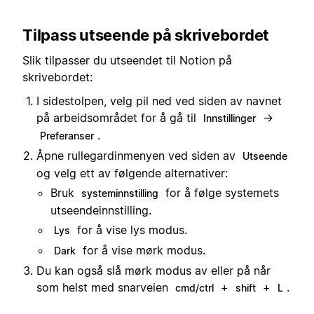
Tilpass utseende på skrivebordet
Slik tilpasser du utseendet til Notion på
skrivebordet:
I sidestolpen, velg pil ned ved siden av navnet
på arbeidsområdet for å gå til
→
Innstillinger
.
Preferanser
Åpne rullegardinmenyen ved siden av
Utseende
og velg ett av følgende alternativer:
Bruk
for å følge systemets
systeminnstilling
utseendeinnstilling.
for å vise lys modus.
Lys
for å vise mørk modus.
Dark
Du kan også slå mørk modus av eller på når
som helst med snarveien
+
+
.
cmd/ctrl
shift
L