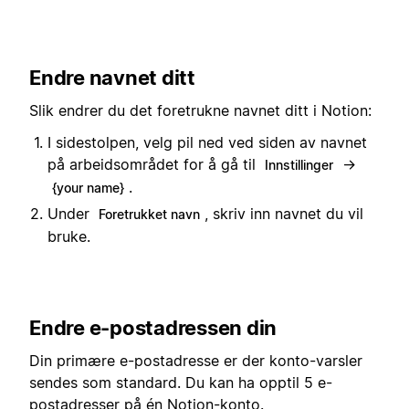
Endre navnet ditt
Slik endrer du det foretrukne navnet ditt i Notion:
I sidestolpen, velg pil ned ved siden av navnet
på arbeidsområdet for å gå til
→
Innstillinger
.
{your name}
Under
, skriv inn navnet du vil
Foretrukket navn
bruke.
Endre e-postadressen din
Din primære e-postadresse er der konto-varsler
sendes som standard. Du kan ha opptil 5 e-
postadresser på én Notion-konto.