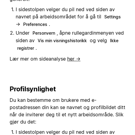
I sidestolpen velger du pil ned ved siden av
navnet på arbeidsområdet for å gå til
Settings
→
.
Preferences
Under
, åpne rullegardinmenyen ved
Personvern
siden av
og velg
Vis min visningshistorikk
Ikke
.
registrer
Lær mer om sideanalyse
her →
Profilsynlighet
Du kan bestemme om brukere med e-
postadressen din kan se navnet og profilbildet ditt
når de inviterer deg til et nytt arbeidsområde. Slik
gjør du det:
I sidestolpen velger du pil ned ved siden av