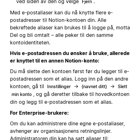
ved siden av den og velge
.
Fjern
Med e-postaliaser kan du nå knytte flere e-
postadresser til Notion-kontoen din. Alle
bekreftede aliaser kan brukes til å logge på, motta
Del og bli omtalt – alle peker til den samme
kontoidentiteten.
Hvis e-postadressen du ønsker å bruke, allerede
er knyttet til en annen Notion-konto:
Du må slette den kontoen først før du legger til e-
postadressen som et alias. Logg inn på den andre
kontoen, gå til
→
→
Innstillinger
{navnet ditt}
Slett
, og gå deretter tilbake til hovedkontoen
min konto
din og legg til e-postadressen som et alias.
For Enterprise-brukere:
Om du kan administrere dine egne e-postaliaser,
avhenger av organisasjonens retningslinjer.
Administratoren din kan ha satt aliaser til: