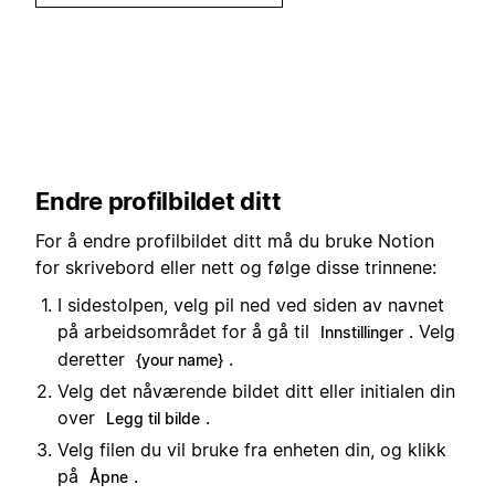
Endre profilbildet ditt
For å endre profilbildet ditt må du bruke Notion
for skrivebord eller nett og følge disse trinnene:
I sidestolpen, velg pil ned ved siden av navnet
på arbeidsområdet for å gå til
. Velg
Innstillinger
deretter
.
{your name}
Velg det nåværende bildet ditt eller initialen din
over
.
Legg til bilde
Velg filen du vil bruke fra enheten din, og klikk
på
.
Åpne