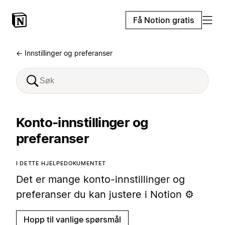
Få Notion gratis
← Innstillinger og preferanser
Konto-innstillinger og
preferanser
I DETTE HJELPEDOKUMENTET
Det er mange konto-innstillinger og
preferanser du kan justere i Notion ⚙️
Hopp til vanlige spørsmål