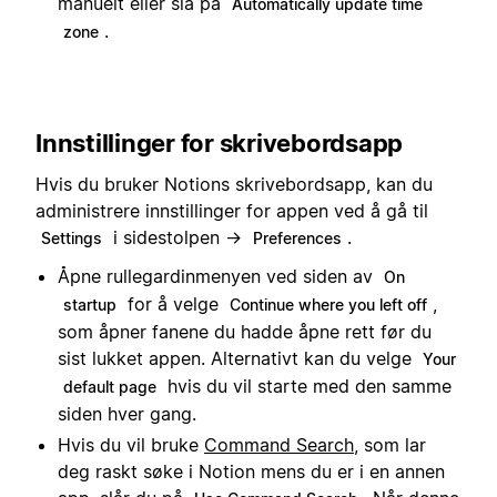
manuelt eller slå på
Automatically update time
.
zone
Innstillinger for skrivebordsapp
Hvis du bruker Notions skrivebordsapp, kan du
administrere innstillinger for appen ved å gå til
i sidestolpen →
.
Settings
Preferences
Åpne rullegardinmenyen ved siden av
On
for å velge
,
startup
Continue where you left off
som åpner fanene du hadde åpne rett før du
sist lukket appen. Alternativt kan du velge
Your
hvis du vil starte med den samme
default page
siden hver gang.
Hvis du vil bruke
Command Search
, som lar
deg raskt søke i Notion mens du er i en annen