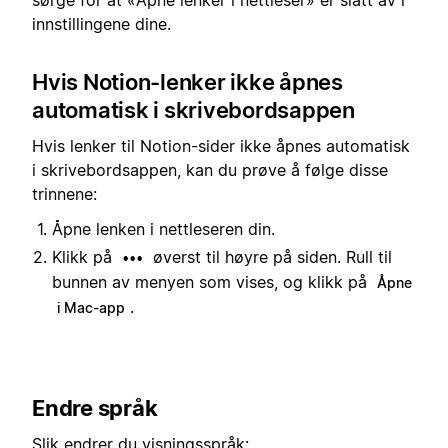
innstillingene dine.
Hvis Notion-lenker ikke åpnes
automatisk i skrivebordsappen
Hvis lenker til Notion-sider ikke åpnes automatisk
i skrivebordsappen, kan du prøve å følge disse
trinnene:
Åpne lenken i nettleseren din.
Klikk på
øverst til høyre på siden. Rull til
•••
bunnen av menyen som vises, og klikk på
Åpne
.
i Mac-app
Endre språk
Slik endrer du visningsspråk: