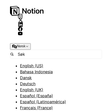
Norsk
English (US)
Bahasa Indonesia
Dansk
Deutsch
English (UK)
Español (España)
Español (Latinoamérica)
Français (France)