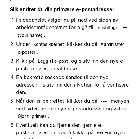
Slik endrer du din primære e-postadresse:
I sidepanelet velger du pil ned ved siden av
arbeidsområdenavnet for å gå til
→
Innstillinger
.
{your name}
Under
klikker du på
Kontosikkerhet
Administrer
.
e-poster
Klikk på
og skriv inn den nye e-
Legg til e-post
postadressen du vil bruke.
En bekreftelseskode sendes til den nye
adressen – skriv inn den i Notion for å verifisere
den.
Når den er bekreftet, klikker du på
-menyen
•••
ved siden av den nye e-postadressen og velger
.
Gjør til primær
Eventuelt kan du fjerne den gamle e-
postadressen din ved å klikke på
-menyen
•••