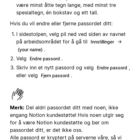
være minst åtte tegn lange, med minst tre
spesialtegn, én bokstav og ett tall.
Hvis du vil endre eller fjerne passordet ditt:
I sidestolpen, velg pil ned ved siden av navnet
på arbeidsområdet for å gå til
→
Innstillinger
.
{your name}
Velg
.
Endre passord
Skriv inn et nytt passord og velg
,
Endre passord
eller velg
.
Fjern passord
Merk:
Del aldri passordet ditt med noen, ikke
engang Notion kundestøtte! Hvis noen utgir seg
for å være Notion kundestøtte og ber om
passordet ditt, er det ikke oss.
Alle passord er kryptert på serverne våre, så vi