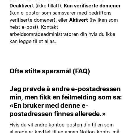
Deaktivert
(ikke tillatt),
Kun verifiserte domener
(kun e-poster som samsvarer med bedriftens
verifiserte domener), eller
Aktivert
(hvilken som
helst e-post). Kontakt
arbeidsområdeadministratoren din hvis du ikke
kan legge til et alias.
Ofte stilte spørsmål (FAQ)
Jeg prøvde å endre e-postadressen
min, men fikk en feilmelding som sa:
«En bruker med denne e-
postadressen finnes allerede.»
Hvis du vil endre kontoe-posten din til en som
allerede er knyttet til en annen Notion-konto, må