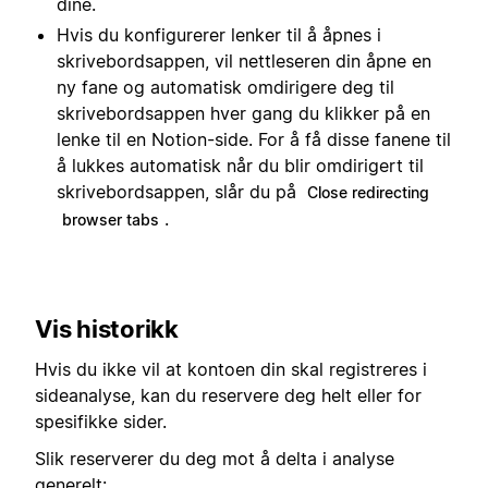
dine.
Hvis du konfigurerer lenker til å åpnes i
skrivebordsappen, vil nettleseren din åpne en
ny fane og automatisk omdirigere deg til
skrivebordsappen hver gang du klikker på en
lenke til en Notion-side. For å få disse fanene til
å lukkes automatisk når du blir omdirigert til
skrivebordsappen, slår du på
Close redirecting
.
browser tabs
Vis historikk
Hvis du ikke vil at kontoen din skal registreres i
sideanalyse, kan du reservere deg helt eller for
spesifikke sider.
Slik reserverer du deg mot å delta i analyse
generelt: