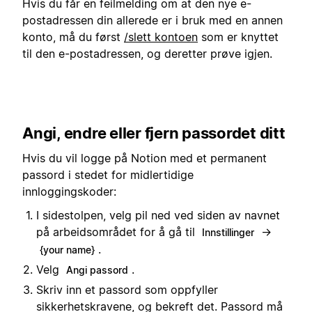
Hvis du får en feilmelding om at den nye e-
postadressen din allerede er i bruk med en annen
konto, må du først
/slett kontoen
som er knyttet
til den e-postadressen, og deretter prøve igjen.
Angi, endre eller fjern passordet ditt
Hvis du vil logge på Notion med et permanent
passord i stedet for midlertidige
innloggingskoder:
I sidestolpen, velg pil ned ved siden av navnet
på arbeidsområdet for å gå til
→
Innstillinger
.
{your name}
Velg
.
Angi passord
Skriv inn et passord som oppfyller
sikkerhetskravene, og bekreft det. Passord må