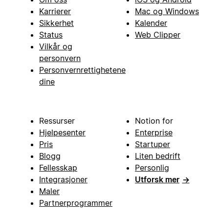
Karrierer
Mac og Windows
Sikkerhet
Kalender
Status
Web Clipper
Vilkår og
personvern
Personvernrettighetene
dine
Ressurser
Notion for
Hjelpesenter
Enterprise
Pris
Startuper
Blogg
Liten bedrift
Fellesskap
Personlig
Integrasjoner
Utforsk mer
→
Maler
Partnerprogrammer