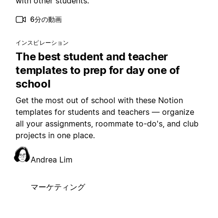
with other students.
6分の動画
インスピレーション
The best student and teacher
templates to prep for day one of
school
Get the most out of school with these Notion
templates for students and teachers — organize
all your assignments, roommate to-do's, and club
projects in one place.
Andrea Lim
マーケティング