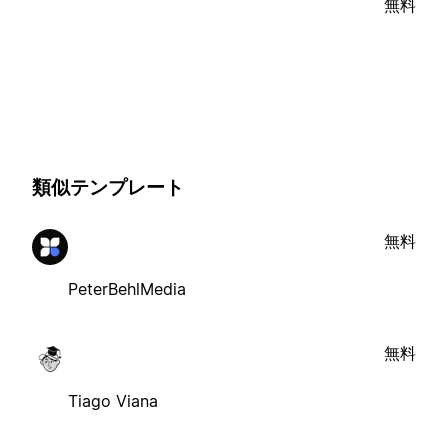
無料
類似テンプレート
無料
PeterBehlMedia
無料
Tiago Viana