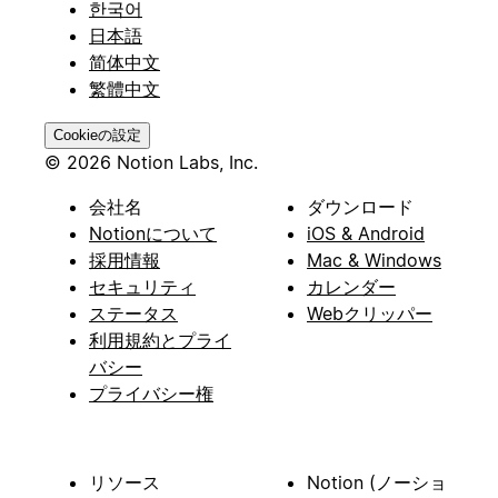
한국어
日本語
简体中文
繁體中文
Cookieの設定
© 2026 Notion Labs, Inc.
会社名
ダウンロード
Notionについて
iOS & Android
採用情報
Mac & Windows
セキュリティ
カレンダー
ステータス
Webクリッパー
利用規約とプライ
バシー
プライバシー権
リソース
Notion (ノーショ