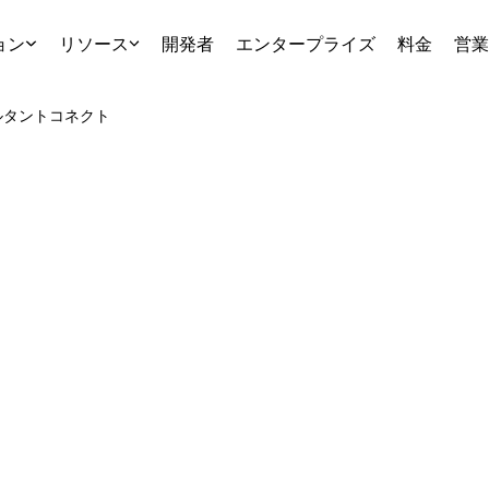
ョン
リソース
開発者
エンタープライズ
料金
営業
ルタント
コネクト