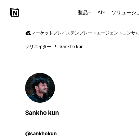
製品
AI
ソリューシ
マーケットプレイス
テンプレート
エージェント
コンサ
クリエイター
Sankho kun
Sankho kun
@sankhokun