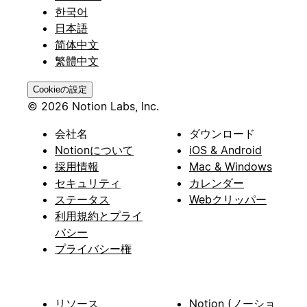
한국어
日本語
简体中文
繁體中文
Cookieの設定
© 2026 Notion Labs, Inc.
会社名
ダウンロード
Notionについて
iOS & Android
採用情報
Mac & Windows
セキュリティ
カレンダー
ステータス
Webクリッパー
利用規約とプライ
バシー
プライバシー権
リソース
Notion (ノーショ