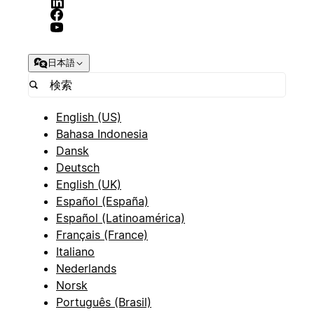
日本語
English (US)
Bahasa Indonesia
Dansk
Deutsch
English (UK)
Español (España)
Español (Latinoamérica)
Français (France)
Italiano
Nederlands
Norsk
Português (Brasil)