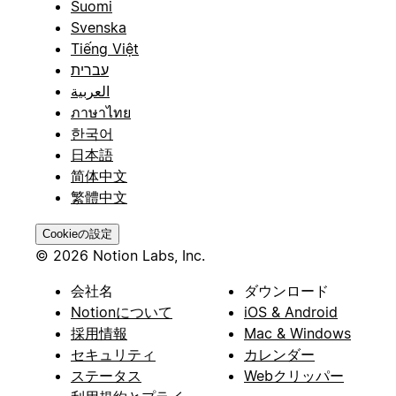
Suomi
Svenska
Tiếng Việt
עברית
العربية
ภาษาไทย
한국어
日本語
简体中文
繁體中文
Cookieの設定
© 2026 Notion Labs, Inc.
会社名
ダウンロード
Notionについて
iOS & Android
採用情報
Mac & Windows
セキュリティ
カレンダー
ステータス
Webクリッパー