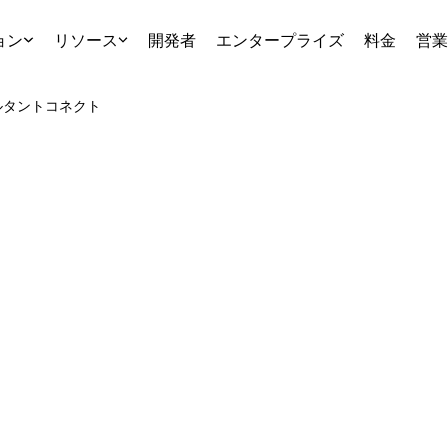
ョン
リソース
開発者
エンタープライズ
料金
営業
ルタント
コネクト