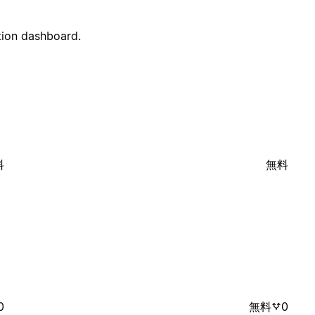
tion dashboard.
料
無料
0
無料
0