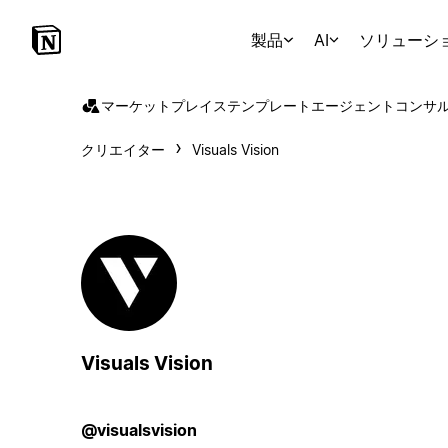
製品
AI
ソリューシ
マーケットプレイス
テンプレート
エージェント
コンサ
クリエイター
Visuals Vision
Visuals Vision
@visualsvision