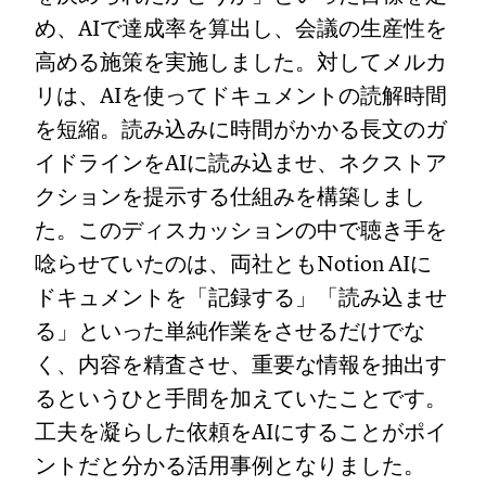
め、AIで達成率を算出し、会議の生産性を
高める施策を実施しました。対してメルカ
リは、AIを使ってドキュメントの読解時間
を短縮。読み込みに時間がかかる長文のガ
イドラインをAIに読み込ませ、ネクストア
クションを提示する仕組みを構築しまし
た。このディスカッションの中で聴き手を
唸らせていたのは、両社ともNotion AIに
ドキュメントを「記録する」「読み込ませ
る」といった単純作業をさせるだけでな
く、内容を精査させ、重要な情報を抽出す
るというひと手間を加えていたことです。
工夫を凝らした依頼をAIにすることがポイ
ントだと分かる活用事例となりました。