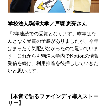
学校法人駒澤大学／戸塚 恵亮さん
「2年連続での受賞となります。昨年はな
んとなく受賞の予感がありましたが、今年
はまったく気配がなかったので驚いていま
す。これからも駒澤大学内でNotionの情報
発信を続け、利用推進を後押ししていきた
いと思います」
【本音で語るファインディ導入ストー
リー】