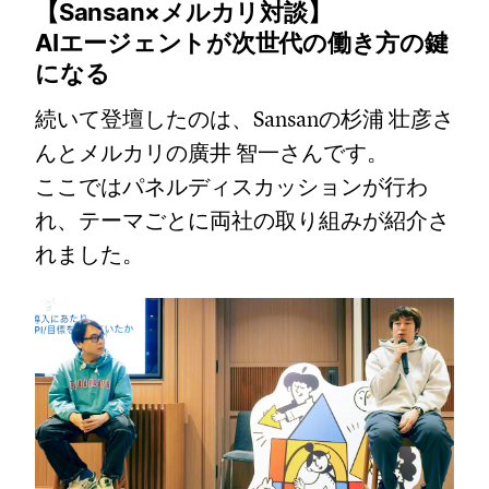
【Sansan×メルカリ対談】
AIエージェントが次世代の働き方の鍵
になる
続いて登壇したのは、Sansanの杉浦 壮彦さ
んとメルカリの廣井 智一さんです。
ここではパネルディスカッションが行わ
れ、テーマごとに両社の取り組みが紹介さ
れました。