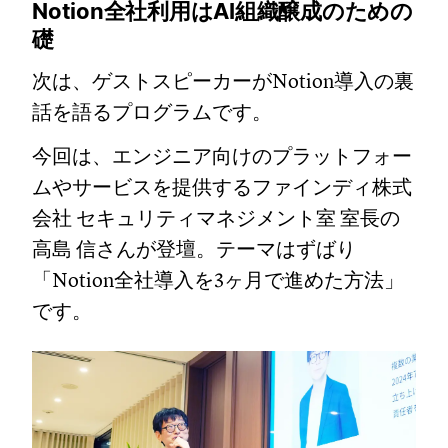
Notion全社利用はAI組織醸成のための
礎
次は、ゲストスピーカーがNotion導入の裏
話を語るプログラムです。
今回は、エンジニア向けのプラットフォー
ムやサービスを提供するファインディ株式
会社 セキュリティマネジメント室 室長の
高島 信さんが登壇。テーマはずばり
「Notion全社導入を3ヶ月で進めた方法」
です。