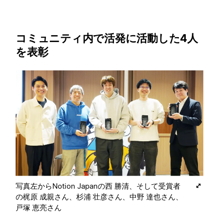
コミュニティ内で活発に活動した4人
を表彰
写真左からNotion Japanの西 勝清、そして受賞者
の梶原 成親さん、杉浦 壮彦さん、中野 達也さん、
戸塚 恵亮さん