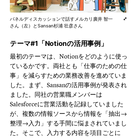
パネルディスカッションで話すメルカリ廣井 智一
さん（左）とSansan杉浦 壮彦さん
テーマ#1「Notionの活用事例」
最初のテーマは、Notionをどのように使っ
ているかです。両社とも「仕事のための仕
事」を減らすための業務改善を進めていま
した。まず、Sansanの活用事例が発表され
ました。同社の営業職メンバーは
Salesforceに営業活動を記録していました
が、複数の情報ソースから情報を「抽出→
整理→入力」する手間に悩まされていまし
た。そこで、入力する内容を項目ごとに