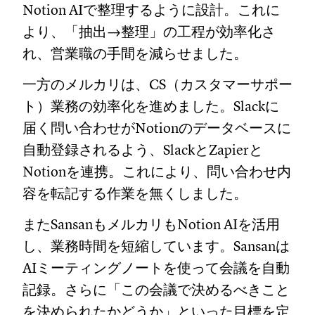
Notion AIで整理するように設計。これに
より、「抽出→整理」の工程が効率化さ
れ、営業職の手間を減らせました。
一方のメルカリは、CS（カスタマーサポー
ト）業務の効率化を進めました。Slackに
届く問い合わせがNotionのデータベースに
自動登録されるよう、SlackとZapierと
Notionを連携。これにより、問い合わせ内
容を転記する作業を無くしました。
またSansanもメルカリもNotion AIを活用
し、業務時間を短縮しています。Sansanは
AIミーティングノートを使って会議を自動
記録。さらに「この会議で決めるべきこと
を決められたかどうか」といった目標を定