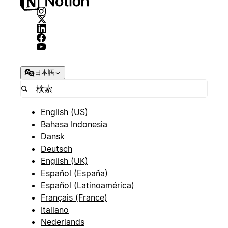
日本語
English (US)
Bahasa Indonesia
Dansk
Deutsch
English (UK)
Español (España)
Español (Latinoamérica)
Français (France)
Italiano
Nederlands