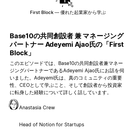
First Block
—
優れた起業家から学ぶ
Base10の共同創設者 兼 マネージング
パートナー Adeyemi Ajao氏の「First
Block」
このエピソードでは、Base10の共同創設者兼マネー
ジングパートナーであるAdeyemi Ajao氏にお話を伺
いました。Adeyemi氏は、真のコミュニティの重要
性、CEOとして学ぶこと、そして創設者から投資家
に転身した経験について詳しく話しています。
Anastasia Crew
Head of Notion for Startups