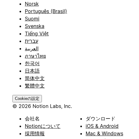
Norsk
Português (Brasil)
Suomi
Svenska
Tiếng Việt
עברית
العربية
ภาษาไทย
한국어
日本語
简体中文
繁體中文
Cookieの設定
© 2026 Notion Labs, Inc.
会社名
ダウンロード
Notionについて
iOS & Android
採用情報
Mac & Windows