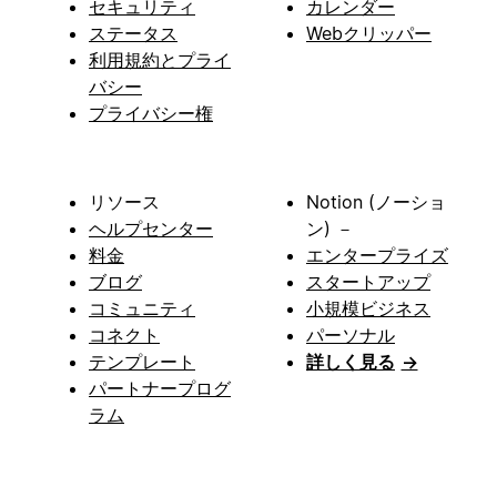
セキュリティ
カレンダー
ステータス
Webクリッパー
利用規約とプライ
バシー
プライバシー権
リソース
Notion (ノーショ
ヘルプセンター
ン) －
料金
エンタープライズ
ブログ
スタートアップ
コミュニティ
小規模ビジネス
コネクト
パーソナル
テンプレート
詳しく見る
→
パートナープログ
ラム