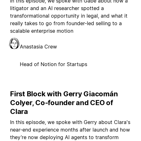
In this episode, we spoke with Gabe about how a
litigator and an AI researcher spotted a
transformational opportunity in legal, and what it
really takes to go from founder-led selling to a
scalable enterprise motion
Anastasia Crew
Head of Notion for Startups
First Block with Gerry Giacomán
Colyer, Co-founder and CEO of
Clara
In this episode, we spoke with Gerry about Clara's
near-end experience months after launch and how
they’re now deploying AI agents to transform