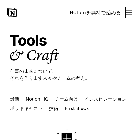
Notionを無料で始める
仕事の未来について、
それを作り出す人々やチームの考え。
最新
Notion HQ
チーム向け
インスピレーション
ポッドキャスト
技術
First Block