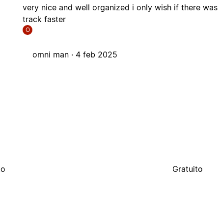
very nice and well organized i only wish if there was 
track faster
O
omni man ·
4 feb 2025
to
Gratuito