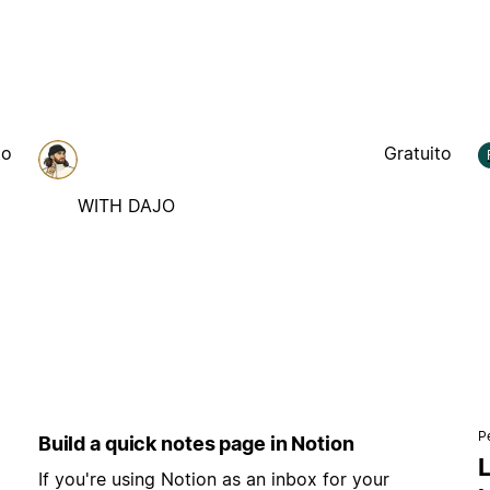
to
Gratuito
WITH DAJO
P
Build a quick notes page in Notion
L
If you're using Notion as an inbox for your