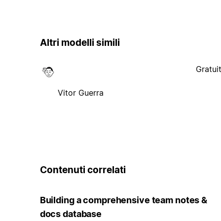
Altri modelli simili
Gratui
Vitor Guerra
Contenuti correlati
Building a comprehensive team notes &
docs database