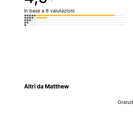
5
In base a 8 valutazioni
Altri da Matthew
Gratui