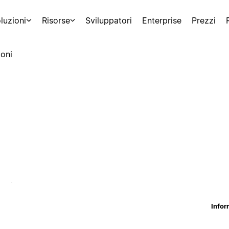
luzioni
Risorse
Sviluppatori
Enterprise
Prezzi
oni
Infor