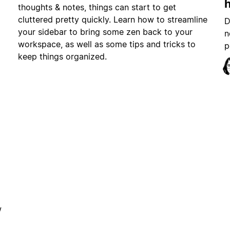
h
thoughts & notes, things can start to get
cluttered pretty quickly. Learn how to streamline
D
your sidebar to bring some zen back to your
n
workspace, as well as some tips and tricks to
p
keep things organized.
w