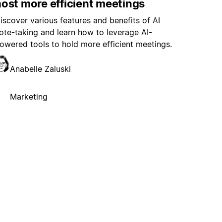
ost more efficient meetings
iscover various features and benefits of AI
ote-taking and learn how to leverage AI-
owered tools to hold more efficient meetings.
Anabelle Zaluski
Marketing