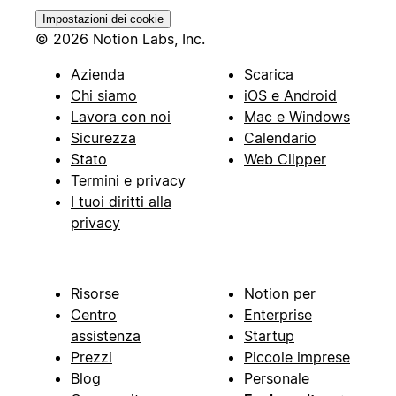
Impostazioni dei cookie
© 2026 Notion Labs, Inc.
Azienda
Scarica
Chi siamo
iOS e Android
Lavora con noi
Mac e Windows
Sicurezza
Calendario
Stato
Web Clipper
Termini e privacy
I tuoi diritti alla
privacy
Risorse
Notion per
Centro
Enterprise
assistenza
Startup
Prezzi
Piccole imprese
Blog
Personale