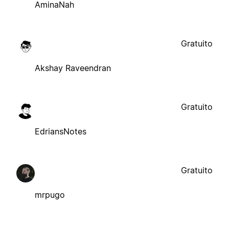
AminaNah
Gratuito
Akshay Raveendran
Gratuito
EdriansNotes
Gratuito
mrpugo