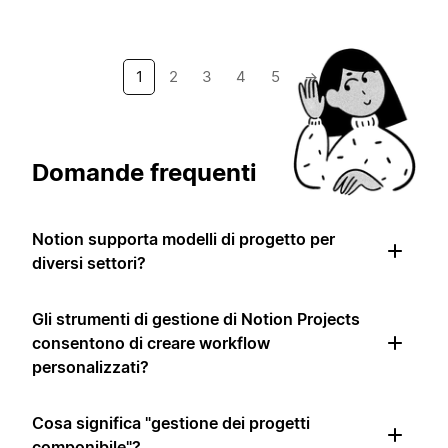
1
2
3
4
5
→
Domande frequenti
Notion supporta modelli di progetto per
diversi settori?
Gli strumenti di gestione di Notion Projects
consentono di creare workflow
personalizzati?
Cosa significa "gestione dei progetti
componibile"?