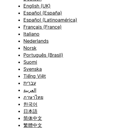
English (UK)
Español (España)
Español (Latinoamérica)
Français (France)
Italiano
Nederlands
Norsk
Português (Brasil)
Suomi
Svenska
Tiếng Việt
עברית
العربية
ภาษาไทย
한국어
日本語
简体中文
繁體中文