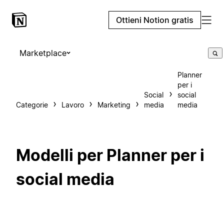
Ottieni Notion gratis
Marketplace
Planner
per i
Social
social
Categorie
Lavoro
Marketing
media
media
Modelli per Planner per i
social media