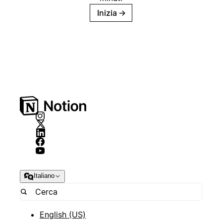
Inizia
→
Italiano
English (US)