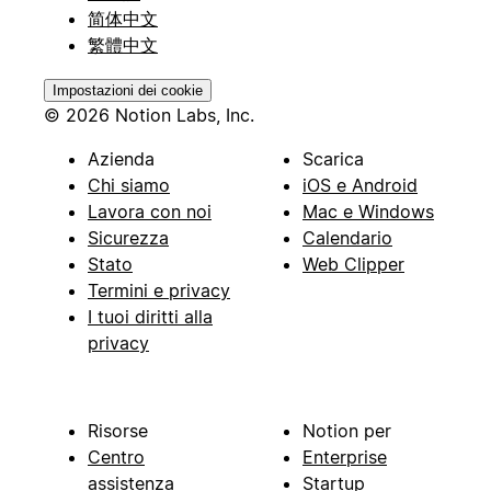
简体中文
繁體中文
Impostazioni dei cookie
© 2026 Notion Labs, Inc.
Azienda
Scarica
Chi siamo
iOS e Android
Lavora con noi
Mac e Windows
Sicurezza
Calendario
Stato
Web Clipper
Termini e privacy
I tuoi diritti alla
privacy
Risorse
Notion per
Centro
Enterprise
assistenza
Startup