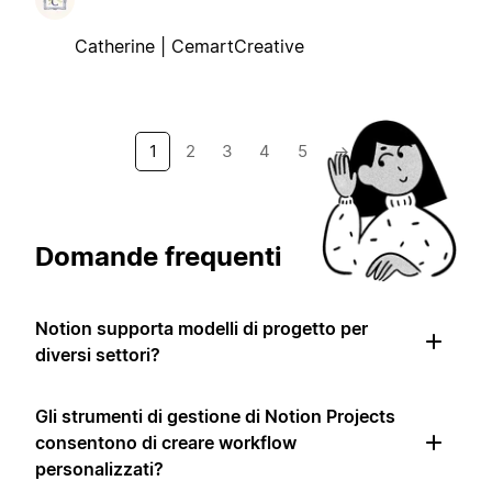
Catherine | CemartCreative
1
2
3
4
5
→
Domande frequenti
Notion supporta modelli di progetto per
diversi settori?
Gli strumenti di gestione di Notion Projects
consentono di creare workflow
personalizzati?