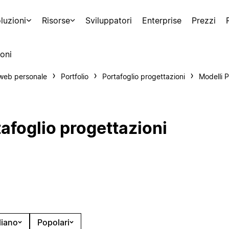
luzioni
Risorse
Sviluppatori
Enterprise
Prezzi
oni
 web personale
Portfolio
Portafoglio progettazioni
Modelli P
tafoglio progettazioni
liano
Popolari