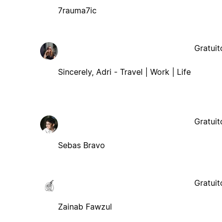
7rauma7ic
Gratuit
Sincerely, Adri - Travel | Work | Life
Gratuit
Sebas Bravo
Gratuit
Zainab Fawzul