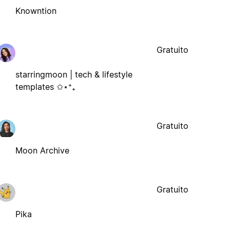
Knowntion
Gratuito
starringmoon | tech & lifestyle
templates ✩⋆⁺₊
Gratuito
Moon Archive
Gratuito
Pika