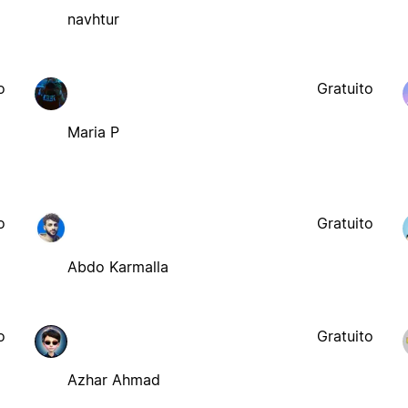
navhtur
o
Gratuito
Maria P
o
Gratuito
Abdo Karmalla
o
Gratuito
Azhar Ahmad