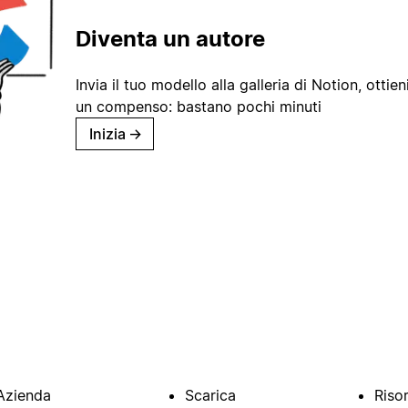
Diventa un autore
Invia il tuo modello alla galleria di Notion, ottieni
un compenso: bastano pochi minuti
Inizia
→
Azienda
Scarica
Riso