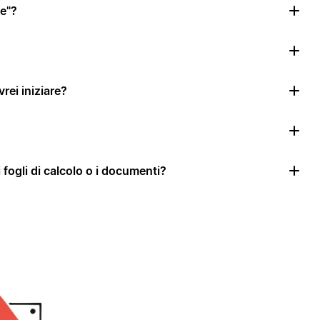
le"?
rei iniziare?
i fogli di calcolo o i documenti?