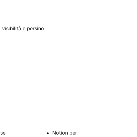
 visibilità e persino
rse
Notion per