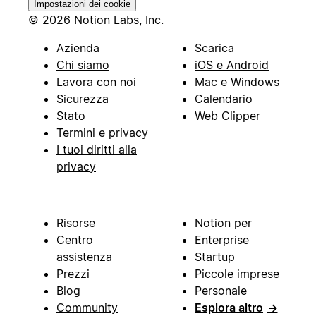
Impostazioni dei cookie
© 2026 Notion Labs, Inc.
Azienda
Scarica
Chi siamo
iOS e Android
Lavora con noi
Mac e Windows
Sicurezza
Calendario
Stato
Web Clipper
Termini e privacy
I tuoi diritti alla
privacy
Risorse
Notion per
Centro
Enterprise
assistenza
Startup
Prezzi
Piccole imprese
Blog
Personale
Community
Esplora altro
→