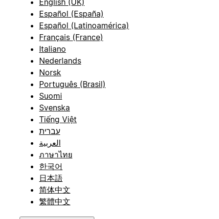
English (UK)
Español (España)
Español (Latinoamérica)
Français (France)
Italiano
Nederlands
Norsk
Português (Brasil)
Suomi
Svenska
Tiếng Việt
עברית
العربية
ภาษาไทย
한국어
日本語
简体中文
繁體中文