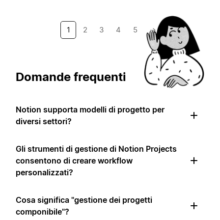
1
2
3
4
5
→
Domande frequenti
Notion supporta modelli di progetto per
diversi settori?
Gli strumenti di gestione di Notion Projects
consentono di creare workflow
personalizzati?
Cosa significa "gestione dei progetti
componibile"?