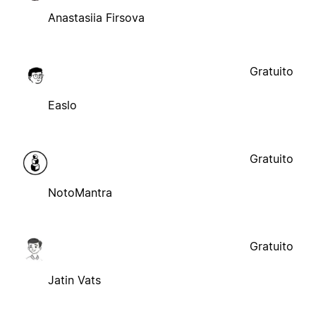
Anastasiia Firsova
Gratuito
Easlo
Gratuito
NotoMantra
Gratuito
Jatin Vats