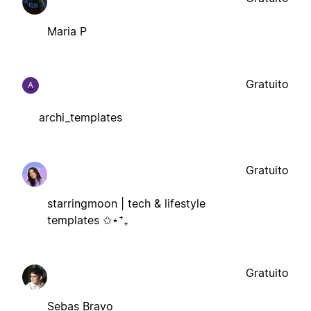
Maria P
Gratuito
A
archi_templates
Gratuito
starringmoon | tech & lifestyle
templates ✩⋆⁺₊
Gratuito
Sebas Bravo