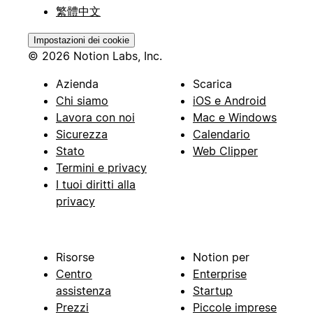
繁體中文
Impostazioni dei cookie
© 2026 Notion Labs, Inc.
Azienda
Scarica
Chi siamo
iOS e Android
Lavora con noi
Mac e Windows
Sicurezza
Calendario
Stato
Web Clipper
Termini e privacy
I tuoi diritti alla
privacy
Risorse
Notion per
Centro
Enterprise
assistenza
Startup
Prezzi
Piccole imprese