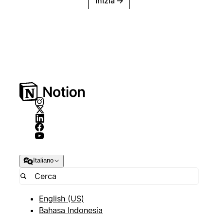
Inizia
→
Italiano
English (US)
Bahasa Indonesia