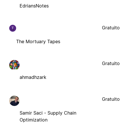
EdriansNotes
Gratuito
T
The Mortuary Tapes
Gratuito
ahmadhzark
Gratuito
Samir Saci - Supply Chain
Optimization