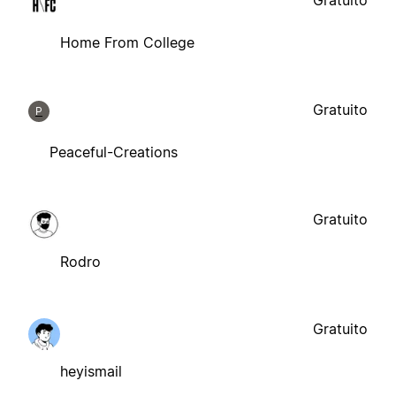
Gratuito
Home From College
Gratuito
P
Peaceful-Creations
Gratuito
Rodro
Gratuito
heyismail