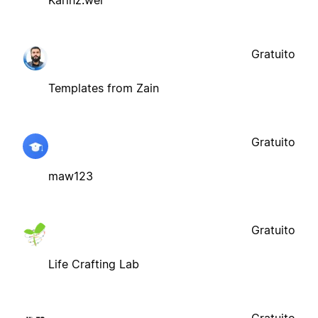
Karinz.wei
Gratuito
Templates from Zain
Gratuito
maw123
Gratuito
Life Crafting Lab