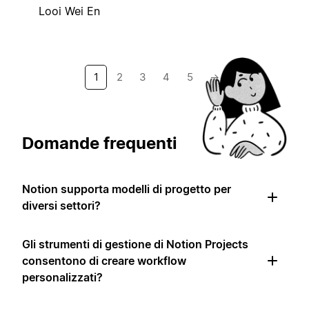
Looi Wei En
1
2
3
4
5
→
Domande frequenti
Notion supporta modelli di progetto per
diversi settori?
Gli strumenti di gestione di Notion Projects
consentono di creare workflow
personalizzati?