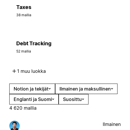
Taxes
38 mallia
Debt Tracking
52 mallia
1 muu luokka
Notion ja tekijät
Ilmainen ja maksullinen
Englanti ja Suomi
Suosittu
4 620 mallia
Ilmainen