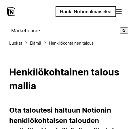
Hanki Notion ilmaiseksi
Marketplace
Luokat
Elämä
Henkilökohtainen talous
Henkilökohtainen talous
mallia
Ota taloutesi haltuun Notionin
henkilökohtaisen talouden