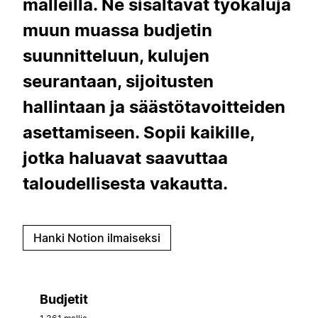
malleilla. Ne sisältävät työkaluja
muun muassa budjetin
suunnitteluun, kulujen
seurantaan, sijoitusten
hallintaan ja säästötavoitteiden
asettamiseen. Sopii kaikille,
jotka haluavat saavuttaa
taloudellisesta vakautta.
Hanki Notion ilmaiseksi
Budjetit