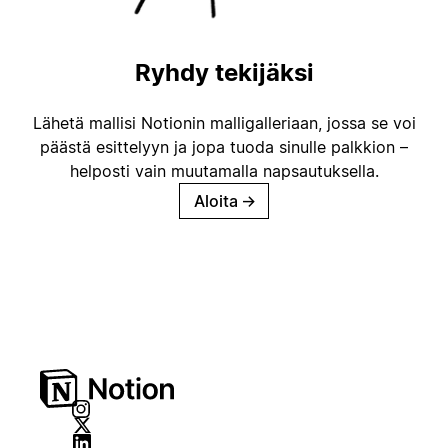
Ryhdy tekijäksi
Lähetä mallisi Notionin malligalleriaan, jossa se voi
päästä esittelyyn ja jopa tuoda sinulle palkkion –
helposti vain muutamalla napsautuksella.
Aloita
→