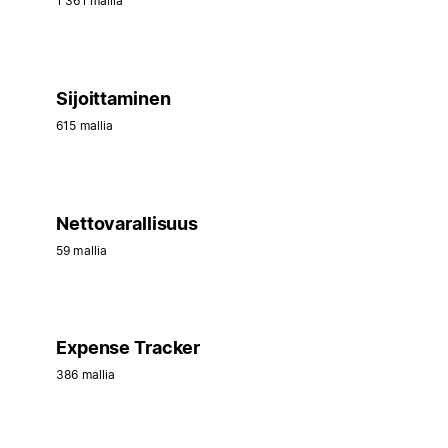
1 361 mallia
Sijoittaminen
615 mallia
Nettovarallisuus
59 mallia
Expense Tracker
386 mallia