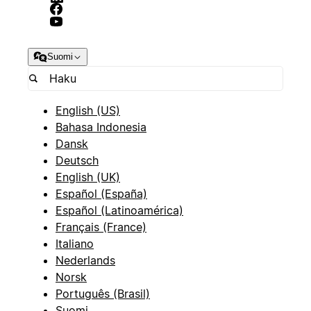
Suomi
English (US)
Bahasa Indonesia
Dansk
Deutsch
English (UK)
Español (España)
Español (Latinoamérica)
Français (France)
Italiano
Nederlands
Norsk
Português (Brasil)
Suomi