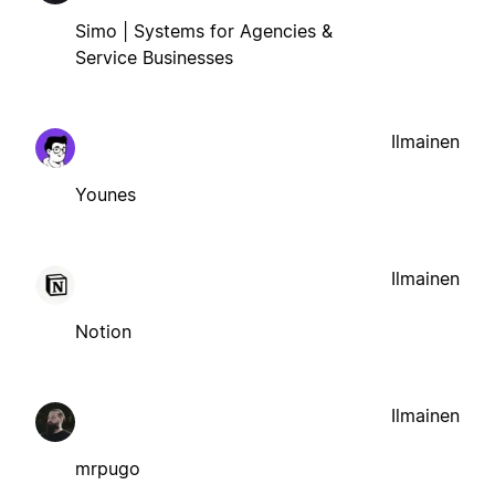
Simo | Systems for Agencies &
Service Businesses
Ilmainen
Younes
Ilmainen
Notion
Ilmainen
mrpugo