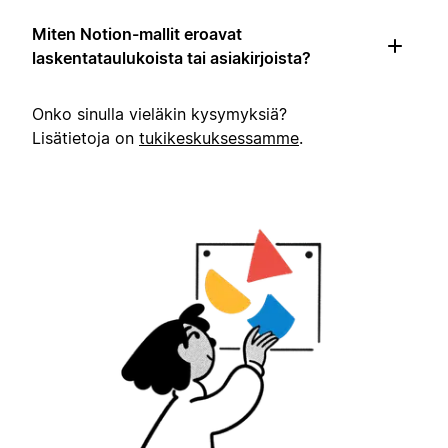
Miten Notion-mallit eroavat
laskentataulukoista tai asiakirjoista?
Onko sinulla vieläkin kysymyksiä?
Lisätietoja on
tukikeskuksessamme
.