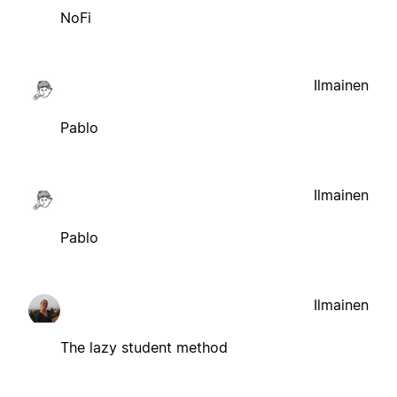
NoFi
Ilmainen
Pablo
Ilmainen
Pablo
Ilmainen
The lazy student method