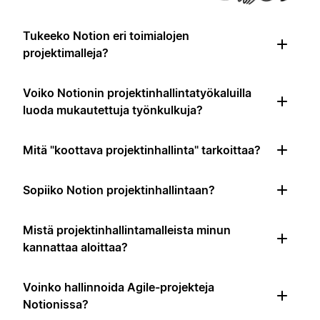
Tukeeko Notion eri toimialojen
projektimalleja?
Voiko Notionin projektinhallintatyökaluilla
luoda mukautettuja työnkulkuja?
Mitä "koottava projektinhallinta" tarkoittaa?
Sopiiko Notion projektinhallintaan?
Mistä projektinhallintamalleista minun
kannattaa aloittaa?
Voinko hallinnoida Agile-projekteja
Notionissa?