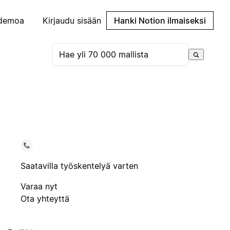
demoa
Kirjaudu sisään
Hanki Notion ilmaiseksi
Saatavilla työskentelyä varten
Varaa nyt
Ota yhteyttä