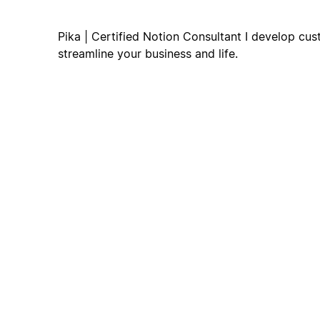
Pika | Certified Notion Consultant I develop cus
streamline your business and life.