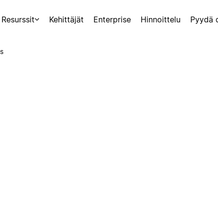
Resurssit
Kehittäjät
Enterprise
Hinnoittelu
Pyydä 
s