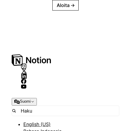
Aloita
→
Suomi
English (US)