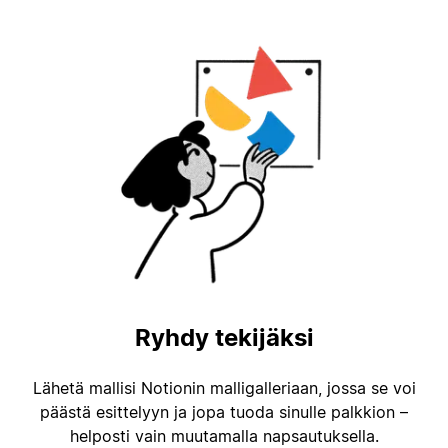
Ryhdy tekijäksi
Lähetä mallisi Notionin malligalleriaan, jossa se voi
päästä esittelyyn ja jopa tuoda sinulle palkkion –
helposti vain muutamalla napsautuksella.