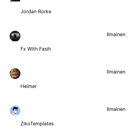
Jordan Rorke
Ilmainen
Fx With Fasih
Ilmainen
Heimer
Ilmainen
ZikoTemplates