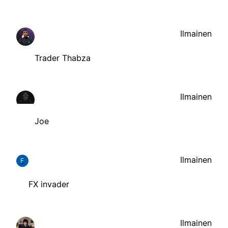
Ilmainen
Trader Thabza
Ilmainen
Joe
Ilmainen
F
FX invader
Ilmainen