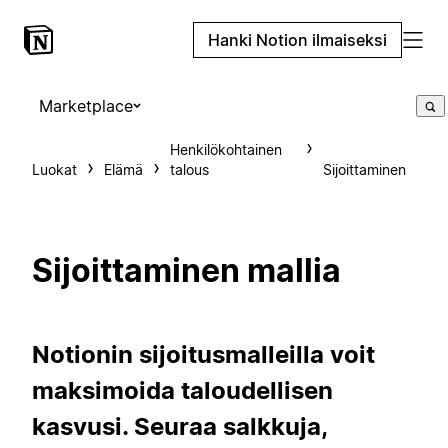
Hanki Notion ilmaiseksi
Marketplace
Henkilökohtainen
Luokat
Elämä
talous
Sijoittaminen
Sijoittaminen mallia
Notionin sijoitusmalleilla voit
maksimoida taloudellisen
kasvusi. Seuraa salkkuja,