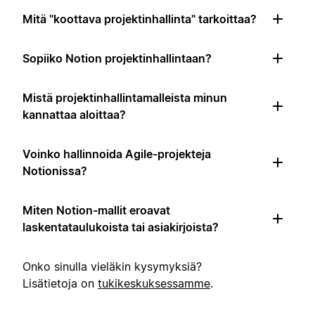
Mitä "koottava projektinhallinta" tarkoittaa?
Sopiiko Notion projektinhallintaan?
Mistä projektinhallintamalleista minun
kannattaa aloittaa?
Voinko hallinnoida Agile-projekteja
Notionissa?
Miten Notion-mallit eroavat
laskentataulukoista tai asiakirjoista?
Onko sinulla vieläkin kysymyksiä?
Lisätietoja on
tukikeskuksessamme
.