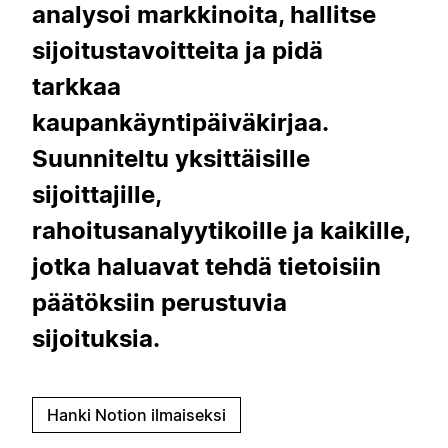
analysoi markkinoita, hallitse
sijoitustavoitteita ja pidä
tarkkaa
kaupankäyntipäiväkirjaa.
Suunniteltu yksittäisille
sijoittajille,
rahoitusanalyytikoille ja kaikille,
jotka haluavat tehdä tietoisiin
päätöksiin perustuvia
sijoituksia.
Hanki Notion ilmaiseksi