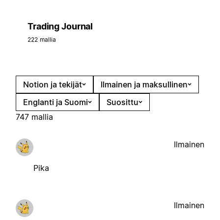
Trading Journal
222 mallia
Notion ja tekijät
Ilmainen ja maksullinen
Englanti ja Suomi
Suosittu
747 mallia
Ilmainen
Pika
Ilmainen