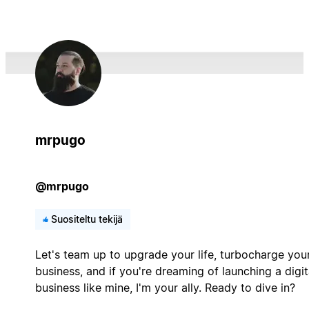
mrpugo
@mrpugo
Suositeltu tekijä
Let's team up to upgrade your life, turbocharge you
business, and if you're dreaming of launching a digit
business like mine, I'm your ally. Ready to dive in?