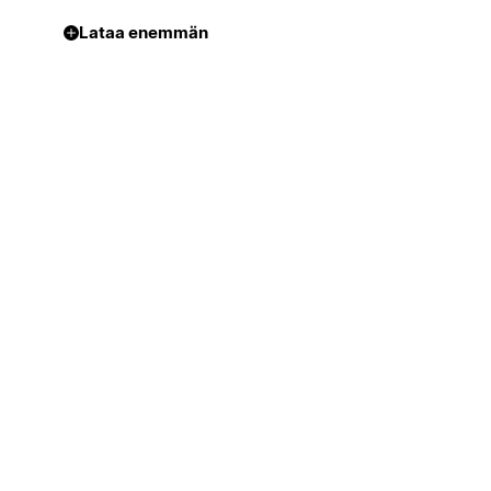
Lataa enemmän