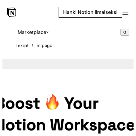
Hanki Notion ilmaiseksi
Marketplace
Tekijät
mrpugo