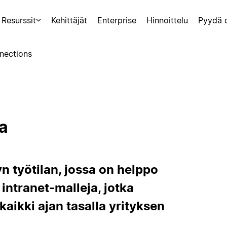
Resurssit
Kehittäjät
Enterprise
Hinnoittelu
Pyydä 
nections
ia
yn työtilan, jossa on helppo
intranet-malleja, jotka
 kaikki ajan tasalla yrityksen