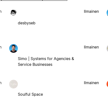
n
Ilmainen
desbyseb
n
Ilmainen
Simo | Systems for Agencies &
Service Businesses
n
Ilmainen
Soulful Space