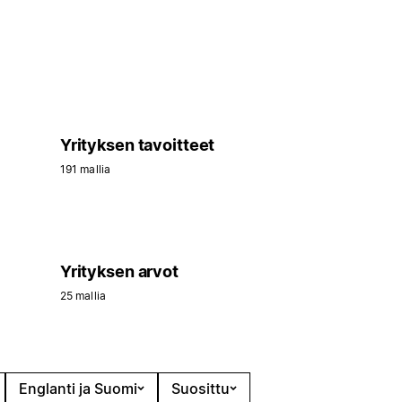
Yrityksen tavoitteet
191 mallia
Yrityksen arvot
25 mallia
Englanti ja Suomi
Suosittu