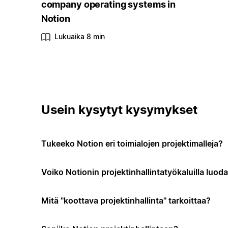
company operating systems in
Notion
Lukuaika 8 min
Usein kysytyt kysymykset
Tukeeko Notion eri toimialojen projektimalleja?
Voiko Notionin projektinhallintatyökaluilla luo
Mitä "koottava projektinhallinta" tarkoittaa?