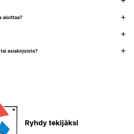
 aloittaa?
ai asiakirjoista?
Ryhdy tekijäksi