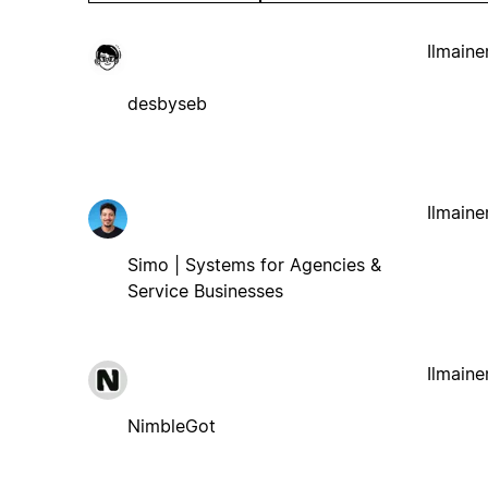
Ilmaine
desbyseb
Ilmaine
Simo | Systems for Agencies &
Service Businesses
Ilmaine
NimbleGot