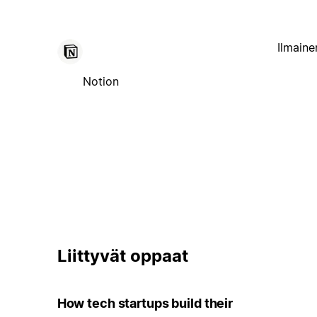
Ilmaine
Notion
Liittyvät oppaat
How tech startups build their