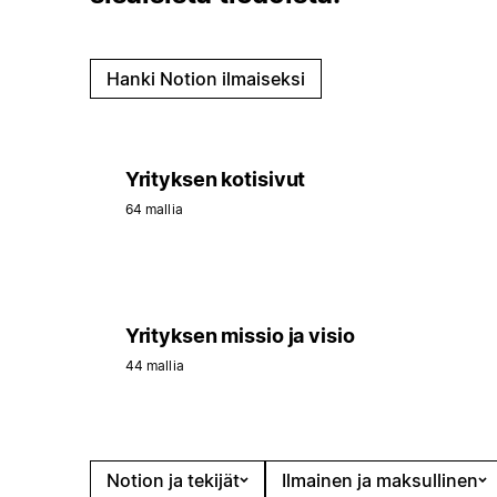
Hanki Notion ilmaiseksi
Yrityksen kotisivut
64 mallia
Yrityksen missio ja visio
44 mallia
Notion ja tekijät
Ilmainen ja maksullinen