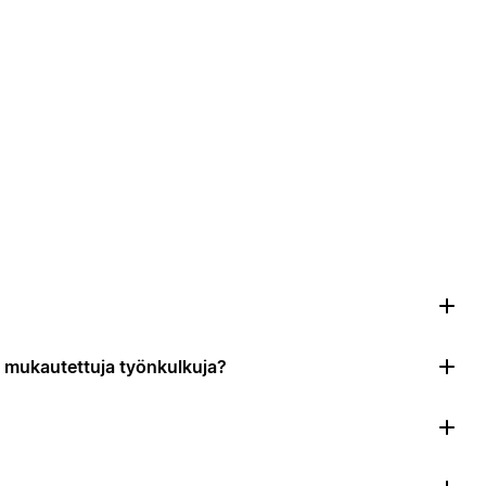
da mukautettuja työnkulkuja?