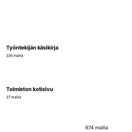
Työntekijän käsikirja
226 mallia
Toimiston kotisivu
27 mallia
674 mallia