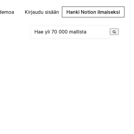
demoa
Kirjaudu sisään
Hanki Notion ilmaiseksi