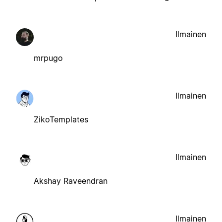
Ilmainen
mrpugo
Ilmainen
ZikoTemplates
Ilmainen
Akshay Raveendran
Ilmainen