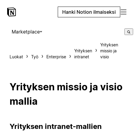
Hanki Notion ilmaiseksi
Marketplace
Yrityksen
Yrityksen
missio ja
Luokat
Työ
Enterprise
intranet
visio
Yrityksen missio ja visio
mallia
Yrityksen intranet-mallien