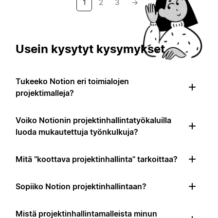
1
2
3
→
Usein kysytyt kysymykset
Tukeeko Notion eri toimialojen
projektimalleja?
Voiko Notionin projektinhallintatyökaluilla
luoda mukautettuja työnkulkuja?
Mitä "koottava projektinhallinta" tarkoittaa?
Sopiiko Notion projektinhallintaan?
Mistä projektinhallintamalleista minun