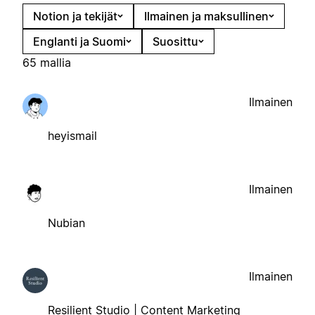
Notion ja tekijät
Ilmainen ja maksullinen
Englanti ja Suomi
Suosittu
65 mallia
Ilmainen
heyismail
Ilmainen
Nubian
Ilmainen
Resilient Studio | Content Marketing