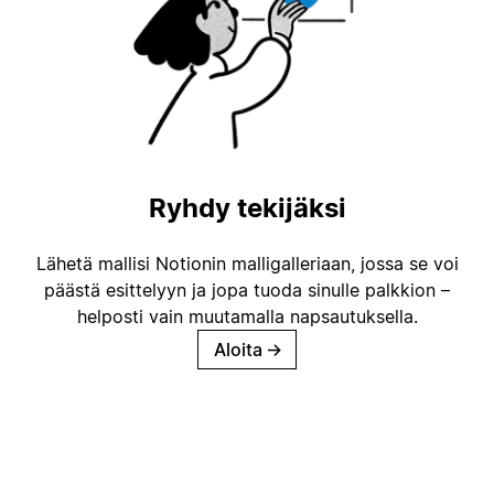
Ryhdy tekijäksi
Lähetä mallisi Notionin malligalleriaan, jossa se voi
päästä esittelyyn ja jopa tuoda sinulle palkkion –
helposti vain muutamalla napsautuksella.
Aloita
→