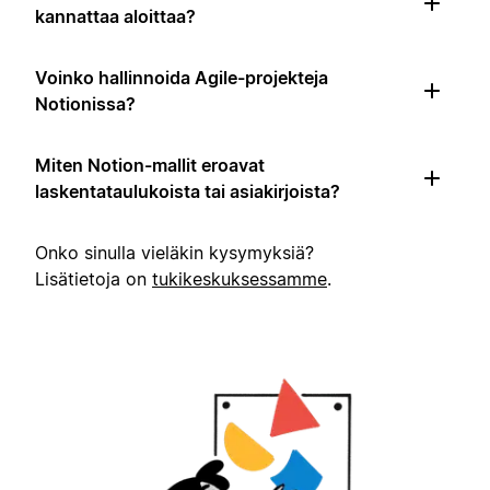
kannattaa aloittaa?
Voinko hallinnoida Agile-projekteja
Notionissa?
Miten Notion-mallit eroavat
laskentataulukoista tai asiakirjoista?
Onko sinulla vieläkin kysymyksiä?
Lisätietoja on
tukikeskuksessamme
.