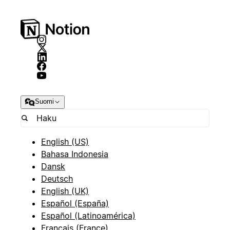
Suomi
English (US)
Bahasa Indonesia
Dansk
Deutsch
English (UK)
Español (España)
Español (Latinoamérica)
Français (France)