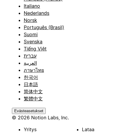
Italiano
Nederlands
Norsk
Português (Brasil)
Suomi
Svenska
Tiếng Việt
עברית
العربية
ภาษาไทย
한국어
日本語
简体中文
繁體中文
Evästeasetukset
© 2026 Notion Labs, Inc.
Yritys
Lataa