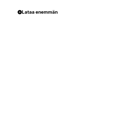
Lataa enemmän