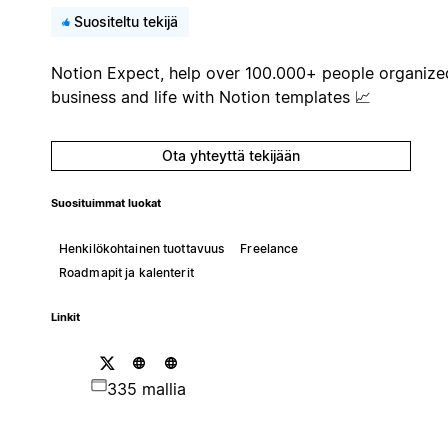
Suositeltu tekijä
Notion Expect, help over 100.000+ people organize
business and life with Notion templates 📈
Ota yhteyttä tekijään
Suosituimmat luokat
Henkilökohtainen tuottavuus
Freelance
Roadmapit ja kalenterit
Linkit
335 mallia