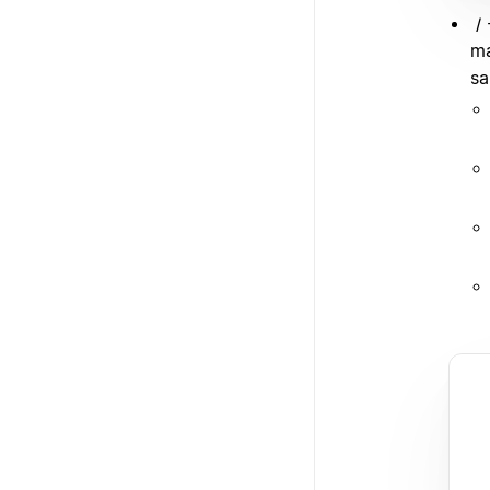
/
ma
sa