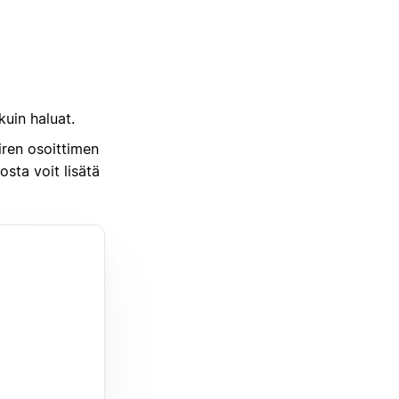
kuin haluat.
ren osoittimen
osta voit lisätä