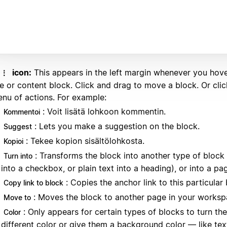
icon:
This appears in the left margin whenever you hov
⋮⋮
ne or content block. Click and drag to move a block. Or clic
nu of actions. For example:
: Voit lisätä lohkoon kommentin.
Kommentoi
: Lets you make a suggestion on the block.
Suggest
: Tekee kopion sisältölohkosta.
Kopioi
: Transforms the block into another type of block (
Turn into
into a checkbox, or plain text into a heading), or into a pa
: Copies the anchor link to this particular 
Copy link to block
: Moves the block to another page in your worksp
Move to
: Only appears for certain types of blocks to turn th
Color
different color or give them a background color — like text