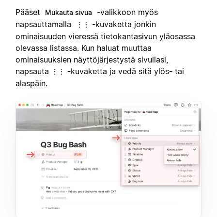
Pääset
-valikkoon myös
Mukauta sivua
napsauttamalla
-kuvaketta jonkin
⋮⋮
ominaisuuden vieressä tietokantasivun yläosassa
olevassa listassa. Kun haluat muuttaa
ominaisuuksien näyttöjärjestystä sivullasi,
napsauta
-kuvaketta ja vedä sitä ylös- tai
⋮⋮
alaspäin.