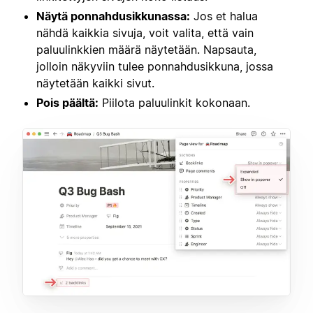
Näytä ponnahdusikkunassa:
Jos et halua
nähdä kaikkia sivuja, voit valita, että vain
paluulinkkien määrä näytetään. Napsauta,
jolloin näkyviin tulee ponnahdusikkuna, jossa
näytetään kaikki sivut.
Pois päältä:
Piilota paluulinkit kokonaan.