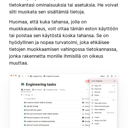
tietokantasi ominaisuuksia tai asetuksia. He voivat
silti muokata sen sisältämiä tietoja.
Huomaa, että kuka tahansa, jolla on
muokkausoikeus, voit ottaa tämän eston käyttöön
tai poistaa sen käytöstä koska tahansa. Se on
hyödyllinen ja nopea turvatoimi, joka ehkäisee
tietojen muokkaamisen vahingossa tietokannassa,
jonka rakennetta monille ihmisillä on oikeus
muuttaa.