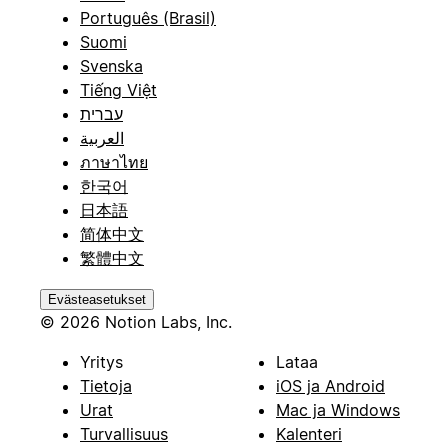
Português (Brasil)
Suomi
Svenska
Tiếng Việt
עברית
العربية
ภาษาไทย
한국어
日本語
简体中文
繁體中文
Evästeasetukset
© 2026 Notion Labs, Inc.
Yritys
Lataa
Tietoja
iOS ja Android
Urat
Mac ja Windows
Turvallisuus
Kalenteri