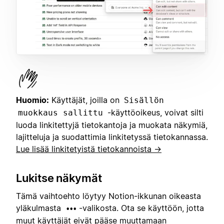
Huomio:
Käyttäjät, joilla on
Sisällön
-käyttöoikeus, voivat silti
muokkaus sallittu
luoda linkitettyjä tietokantoja ja muokata näkymiä,
lajitteluja ja suodattimia linkitetyssä tietokannassa.
Lue lisää linkitetyistä tietokannoista →
Lukitse näkymät
Tämä vaihtoehto löytyy Notion-ikkunan oikeasta
yläkulmasta
-valikosta. Ota se käyttöön, jotta
•••
muut käyttäjät eivät pääse muuttamaan