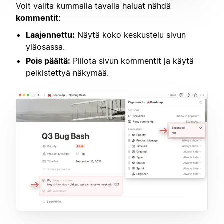
Voit valita kummalla tavalla haluat nähdä
kommentit
:
Laajennettu:
Näytä koko keskustelu sivun
yläosassa.
Pois päältä:
Piilota sivun kommentit ja käytä
pelkistettyä näkymää.