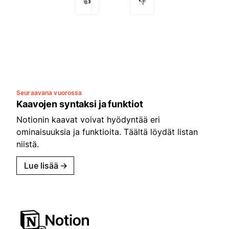
👍
👎
Seuraavana vuorossa
Kaavojen syntaksi ja funktiot
Notionin kaavat voivat hyödyntää eri
ominaisuuksia ja funktioita. Täältä löydät listan
niistä.
Lue lisää
→