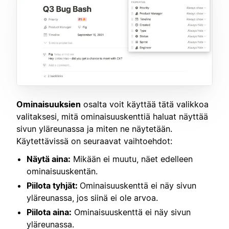
Ominaisuuksien
osalta voit käyttää tätä valikkoa
valitaksesi, mitä ominaisuuskenttiä haluat näyttää
sivun yläreunassa ja miten ne näytetään.
Käytettävissä on seuraavat vaihtoehdot:
Näytä aina:
Mikään ei muutu, näet edelleen
ominaisuuskentän.
Piilota tyhjät:
Ominaisuuskenttä ei näy sivun
yläreunassa, jos siinä ei ole arvoa.
Piilota aina:
Ominaisuuskenttä ei näy sivun
yläreunassa.