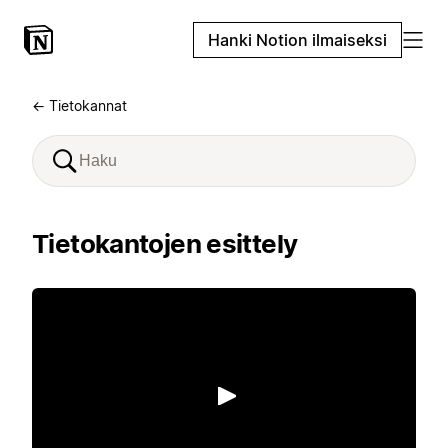
Hanki Notion ilmaiseksi
← Tietokannat
Tietokantojen esittely
Toista