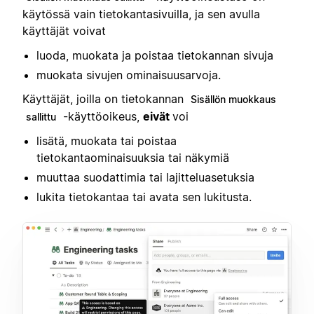
käytössä vain tietokantasivuilla, ja sen avulla
käyttäjät voivat
luoda, muokata ja poistaa tietokannan sivuja
muokata sivujen ominaisuusarvoja.
Käyttäjät, joilla on tietokannan
Sisällön muokkaus
-käyttöoikeus,
eivät
voi
sallittu
lisätä, muokata tai poistaa
tietokantaominaisuuksia tai näkymiä
muuttaa suodattimia tai lajitteluasetuksia
lukita tietokantaa tai avata sen lukitusta.