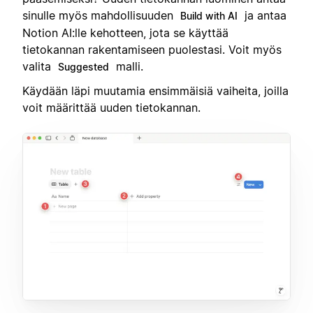
sinulle myös mahdollisuuden
ja antaa
Build with AI
Notion AI:lle kehotteen, jota se käyttää
tietokannan rakentamiseen puolestasi. Voit myös
valita
malli.
Suggested
Käydään läpi muutamia ensimmäisiä vaiheita, joilla
voit määrittää uuden tietokannan.