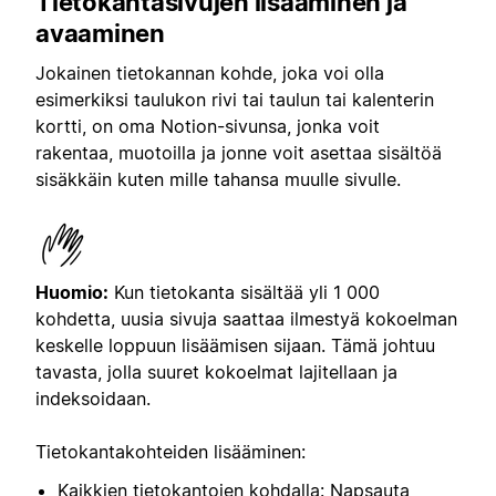
Tietokantasivujen lisääminen ja
avaaminen
Jokainen tietokannan kohde, joka voi olla
esimerkiksi taulukon rivi tai taulun tai kalenterin
kortti, on oma Notion-sivunsa, jonka voit
rakentaa, muotoilla ja jonne voit asettaa sisältöä
sisäkkäin kuten mille tahansa muulle sivulle.
Huomio:
Kun tietokanta sisältää yli 1 000
kohdetta, uusia sivuja saattaa ilmestyä kokoelman
keskelle loppuun lisäämisen sijaan. Tämä johtuu
tavasta, jolla suuret kokoelmat lajitellaan ja
indeksoidaan.
Tietokantakohteiden lisääminen:
Kaikkien tietokantojen kohdalla: Napsauta