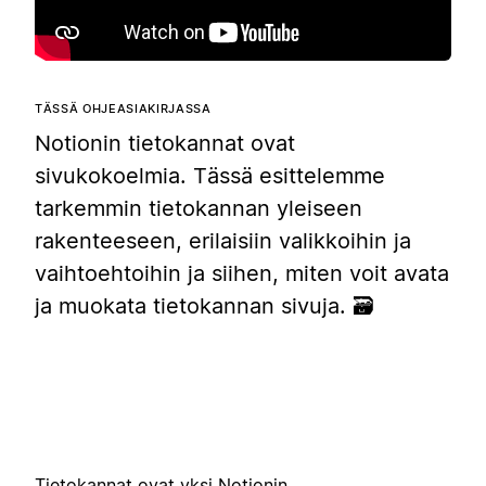
TÄSSÄ OHJEASIAKIRJASSA
Notionin tietokannat ovat
sivukokoelmia. Tässä esittelemme
tarkemmin tietokannan yleiseen
rakenteeseen, erilaisiin valikkoihin ja
vaihtoehtoihin ja siihen, miten voit avata
ja muokata tietokannan sivuja. 🗃
Tietokannat ovat yksi Notionin