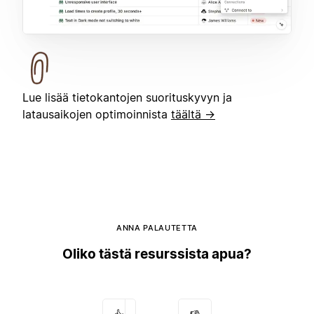
Lue lisää tietokantojen suorituskyvyn ja
latausaikojen optimoinnista
täältä →
ANNA PALAUTETTA
Oliko tästä resurssista apua?