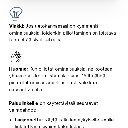
Vinkki:
Jos tietokannassasi on kymmeniä
ominaisuuksia, joidenkin piilottaminen on loistava
tapa pitää sivut selkeinä.
Huomio:
Kun piilotat ominaisuuksia, ne kootaan
yhteen valikkoon listan alaosaan. Voit nähdä
piilotetut ominaisuudet helposti valikkoa
napsauttamalla.
Paluulinkeille
on käytettävissä seuraavat
vaihtoehdot:
Laajennettu:
Näytä kaikkien nykyiselle sivulle
linkitettyjen sivujen koko listaus.