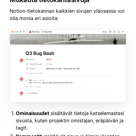
Notion-tietokannan kaikkien sivujen yläosassa voi
olla monia eri asioita:
Ominaisuudet
sisältävät tietoja katselemastasi
sivusta, kuten projektin omistajan, eräpäivän ja
tagit.