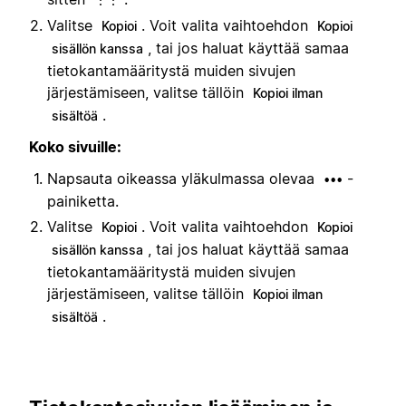
Valitse
. Voit valita vaihtoehdon
Kopioi
Kopioi
, tai jos haluat käyttää samaa
sisällön kanssa
tietokantamääritystä muiden sivujen
järjestämiseen, valitse tällöin
Kopioi ilman
.
sisältöä
Koko sivuille:
Napsauta oikeassa yläkulmassa olevaa
-
•••
painiketta.
Valitse
. Voit valita vaihtoehdon
Kopioi
Kopioi
, tai jos haluat käyttää samaa
sisällön kanssa
tietokantamääritystä muiden sivujen
järjestämiseen, valitse tällöin
Kopioi ilman
.
sisältöä