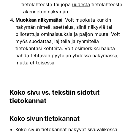
tietolähteestä tai jopa
uudesta
tietolähteestä
rakennetun näkymän.
Muokkaa näkymääsi
: Voit muokata kunkin
näkymän nimeä, asettelua, siinä näkyviä tai
piilotettuja ominaisuuksia ja paljon muuta. Voit
myös suodattaa, lajitella ja ryhmitellä
tietokantasi kohteita. Voit esimerkiksi haluta
nähdä tehtävän pyytäjän yhdessä näkymässä,
mutta et toisessa.
Koko sivu vs. tekstiin sidotut
tietokannat
Koko sivun tietokannat
Koko sivun tietokannat näkyvät sivuvalikossa