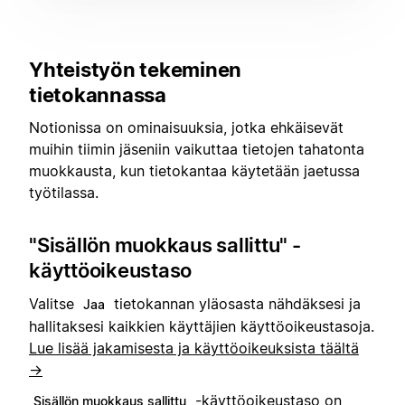
Yhteistyön tekeminen
tietokannassa
Notionissa on ominaisuuksia, jotka ehkäisevät
muihin tiimin jäseniin vaikuttaa tietojen tahatonta
muokkausta, kun tietokantaa käytetään jaetussa
työtilassa.
"Sisällön muokkaus sallittu" -
käyttöoikeustaso
Valitse
tietokannan yläosasta nähdäksesi ja
Jaa
hallitaksesi kaikkien käyttäjien käyttöoikeustasoja.
Lue lisää jakamisesta ja käyttöoikeuksista täältä
→
-käyttöoikeustaso on
Sisällön muokkaus sallittu