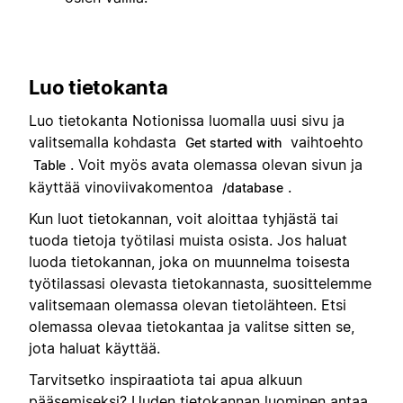
Luo tietokanta
Luo tietokanta Notionissa luomalla uusi sivu ja
valitsemalla kohdasta
vaihtoehto
Get started with
. Voit myös avata olemassa olevan sivun ja
Table
käyttää vinoviivakomentoa
.
/database
Kun luot tietokannan, voit aloittaa tyhjästä tai
tuoda tietoja työtilasi muista osista. Jos haluat
luoda tietokannan, joka on muunnelma toisesta
työtilassasi olevasta tietokannasta, suosittelemme
valitsemaan olemassa olevan tietolähteen. Etsi
olemassa olevaa tietokantaa ja valitse sitten se,
jota haluat käyttää.
Tarvitsetko inspiraatiota tai apua alkuun
pääsemiseksi? Uuden tietokannan luominen antaa