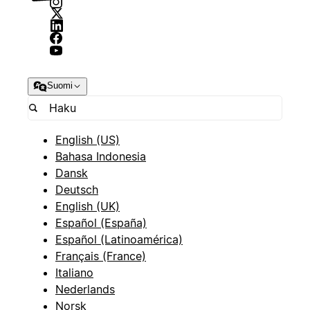
Suomi
English (US)
Bahasa Indonesia
Dansk
Deutsch
English (UK)
Español (España)
Español (Latinoamérica)
Français (France)
Italiano
Nederlands
Norsk