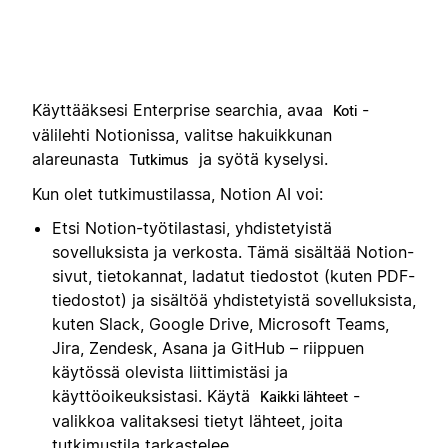
Käyttääksesi Enterprise searchia, avaa
-
Koti
välilehti Notionissa, valitse hakuikkunan
alareunasta
ja syötä kyselysi.
Tutkimus
Kun olet tutkimustilassa, Notion AI voi:
Etsi Notion-työtilastasi, yhdistetyistä
sovelluksista ja verkosta. Tämä sisältää Notion-
sivut, tietokannat, ladatut tiedostot (kuten PDF-
tiedostot) ja sisältöä yhdistetyistä sovelluksista,
kuten Slack, Google Drive, Microsoft Teams,
Jira, Zendesk, Asana ja GitHub – riippuen
käytössä olevista liittimistäsi ja
käyttöoikeuksistasi. Käytä
-
Kaikki lähteet
valikkoa valitaksesi tietyt lähteet, joita
tutkimustila tarkastelee.