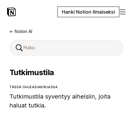
Hanki Notion ilmaiseksi
← Notion AI
Tutkimustila
TÄSSÄ OHJEASIAKIRJASSA
Tutkimustila syventyy aiheisiin, joita
haluat tutkia.