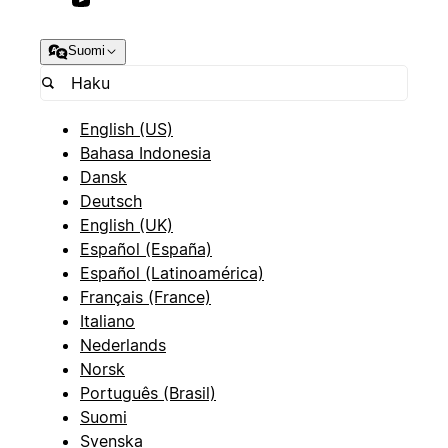
Suomi
English (US)
Bahasa Indonesia
Dansk
Deutsch
English (UK)
Español (España)
Español (Latinoamérica)
Français (France)
Italiano
Nederlands
Norsk
Português (Brasil)
Suomi
Svenska