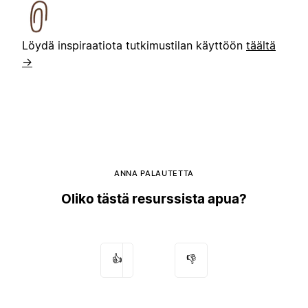
Löydä inspiraatiota tutkimustilan käyttöön
täältä
→
ANNA PALAUTETTA
Oliko tästä resurssista apua?
👍
👎