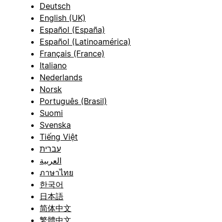
Deutsch
English (UK)
Español (España)
Español (Latinoamérica)
Français (France)
Italiano
Nederlands
Norsk
Português (Brasil)
Suomi
Svenska
Tiếng Việt
עברית
العربية
ภาษาไทย
한국어
日本語
简体中文
繁體中文