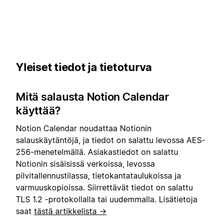
Yleiset tiedot ja tietoturva
Mitä salausta Notion Calendar
käyttää?
Notion Calendar noudattaa Notionin
salauskäytäntöjä, ja tiedot on salattu levossa AES-
256-menetelmällä. Asiakastiedot on salattu
Notionin sisäisissä verkoissa, levossa
pilvitallennustilassa, tietokantataulukoissa ja
varmuuskopioissa. Siirrettävät tiedot on salattu
TLS 1.2 -protokollalla tai uudemmalla. Lisätietoja
saat
tästä artikkelista →