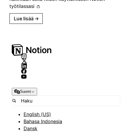
työtilassasi 👛
Lue lisää
→
Suomi
English (US)
Bahasa Indonesia
Dansk