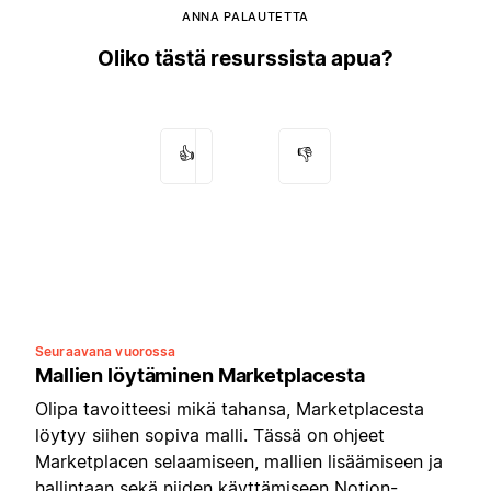
ANNA PALAUTETTA
Oliko tästä resurssista apua?
👍
👎
Seuraavana vuorossa
Mallien löytäminen Marketplacesta
Olipa tavoitteesi mikä tahansa, Marketplacesta
löytyy siihen sopiva malli. Tässä on ohjeet
Marketplacen selaamiseen, mallien lisäämiseen ja
hallintaan sekä niiden käyttämiseen Notion-