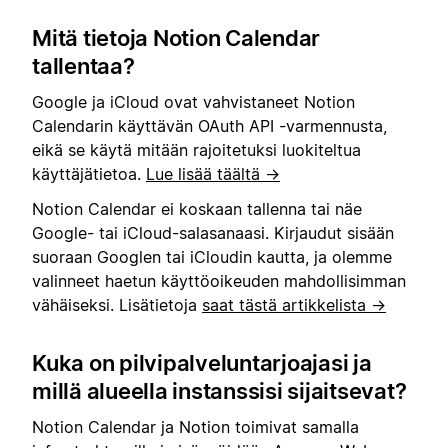
Mitä tietoja Notion Calendar
tallentaa?
Google ja iCloud ovat vahvistaneet Notion
Calendarin käyttävän OAuth API -varmennusta,
eikä se käytä mitään rajoitetuksi luokiteltua
käyttäjätietoa.
Lue lisää täältä →
Notion Calendar ei koskaan tallenna tai näe
Google- tai iCloud-salasanaasi. Kirjaudut sisään
suoraan Googlen tai iCloudin kautta, ja olemme
valinneet haetun käyttöoikeuden mahdollisimman
vähäiseksi. Lisätietoja
saat tästä artikkelista →
Kuka on pilvipalveluntarjoajasi ja
millä alueella instanssisi sijaitsevat?
Notion Calendar ja Notion toimivat samalla