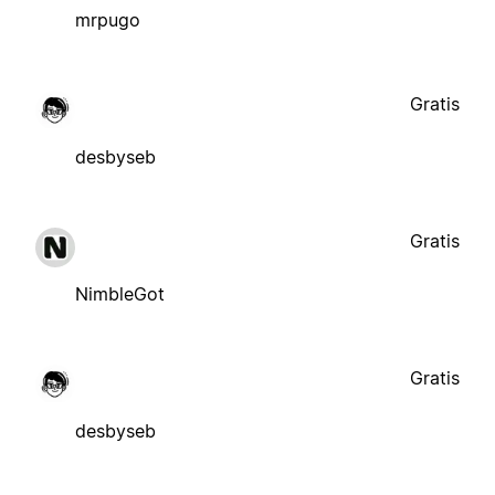
mrpugo
Gratis
desbyseb
Gratis
NimbleGot
Gratis
desbyseb