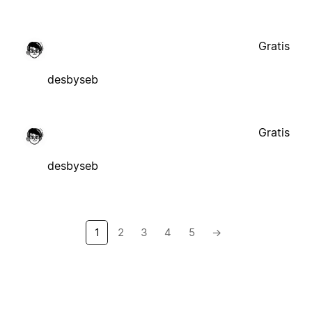
Gratis
desbyseb
Gratis
desbyseb
1
2
3
4
5
→