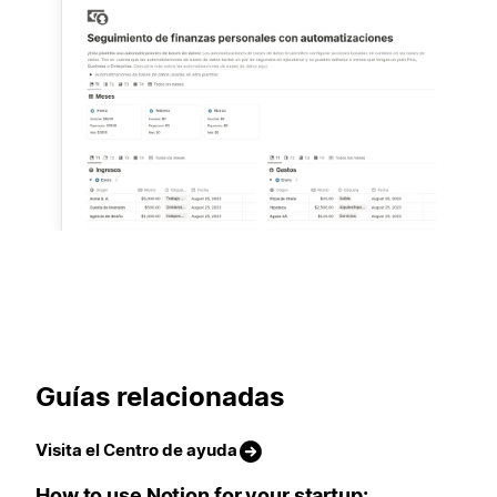
Guías relacionadas
Visita el Centro de ayuda
How to use Notion for your startup: