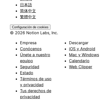
日本語
简体中文
繁體中文
Configuración de cookies
© 2026 Notion Labs, Inc.
Empresa
Descargar
Conócenos
iOS y Android
Únete a nuestro
Mac y Windows
equipo
Calendario
Seguridad
Web Clipper
Estado
Términos de uso
y privacidad
Tus derechos de
privacidad