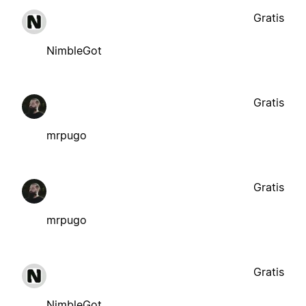
Gratis
NimbleGot
Gratis
mrpugo
Gratis
mrpugo
Gratis
NimbleGot