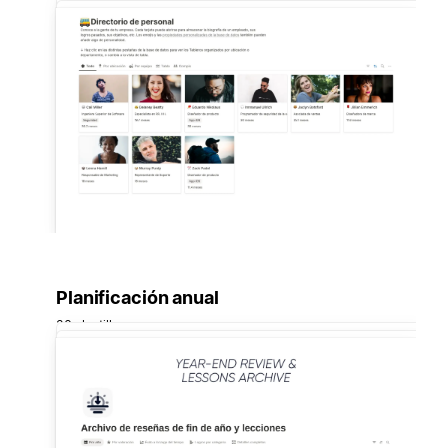
Planificación anual
36 plantillas