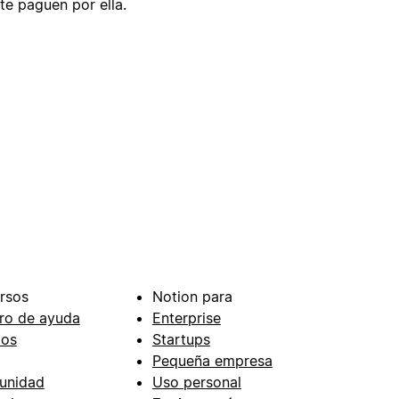
te paguen por ella.
rsos
Notion para
ro de ayuda
Enterprise
ios
Startups
Pequeña empresa
unidad
Uso personal