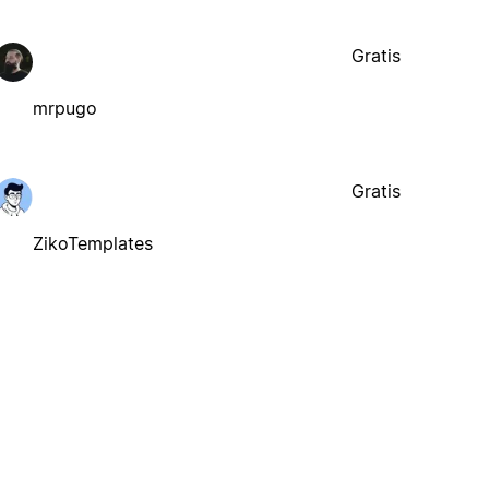
Gratis
mrpugo
Gratis
ZikoTemplates