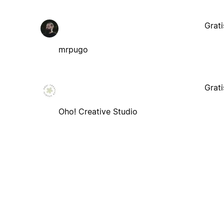
Grati
mrpugo
Grati
Oho! Creative Studio