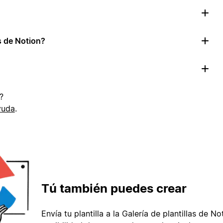
as de Notion?
?
yuda
.
Tú también puedes crear
Envía tu plantilla a la Galería de plantillas de No