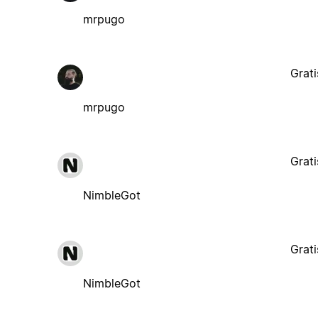
mrpugo
Grati
mrpugo
Grati
NimbleGot
Grati
NimbleGot