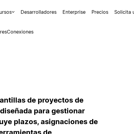
ursos
Desarrolladores
Enterprise
Precios
Solicita
res
Conexiones
lantillas de proyectos de
 diseñada para gestionar
luye plazos, asignaciones de
herramientas de