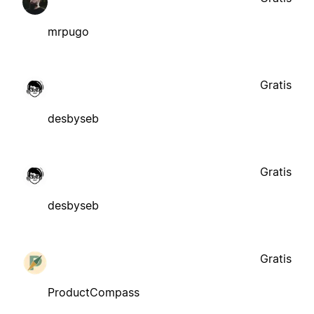
mrpugo
Gratis
desbyseb
Gratis
desbyseb
Gratis
ProductCompass