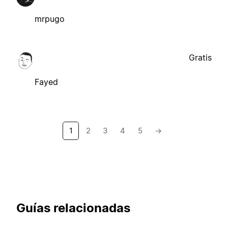
mrpugo
Gratis
Fayed
1
2
3
4
5
→
Guías relacionadas