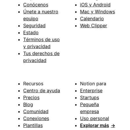
Conócenos
iOS y Android
Únete a nuestro
Mac y Windows
equipo
Calendario
Seguridad
Web Clipper
Estado
Términos de uso
y privacidad
Tus derechos de
privacidad
Recursos
Notion para
Centro de ayuda
Enterprise
Precios
Startups
Blog
Pequeña
Comunidad
empresa
Conexiones
Uso personal
Plantillas
Explorar más
→