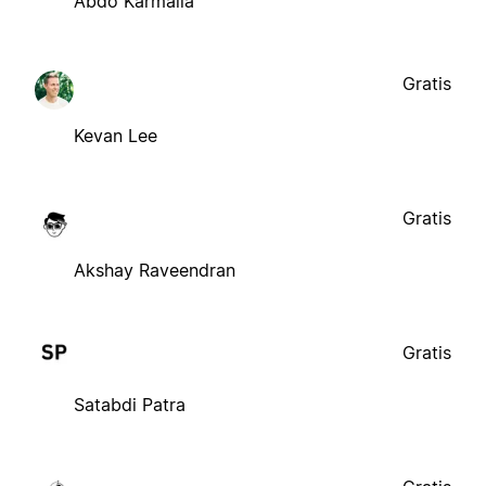
Abdo Karmalla
Gratis
Kevan Lee
Gratis
Akshay Raveendran
Gratis
Satabdi Patra